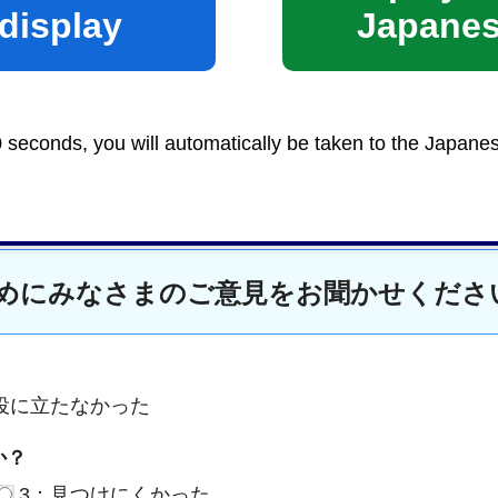
display
Japane
0 seconds, you will automatically be taken to the Japane
めにみなさまのご意見をお聞かせくださ
役に立たなかった
か？
3：見つけにくかった