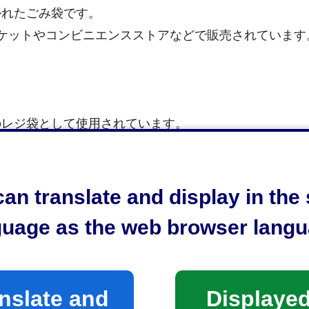
かれたごみ袋です。
ーマーケットやコンビニエンスストアなどで販売されています
。
のレジ袋として使用されています。
an translate and display in th
guage as the web browser langu
nslate and
Displayed