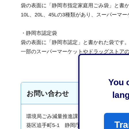
袋の表面に「静岡市指定家庭用ごみ袋」と書
10L、20L、45Lの3種類があり、スーパ
・静岡市認定袋
袋の表面に「静岡市認定」と書かれた袋です
一部のスーパーマーケットやドラッグストア
You c
お問い合わせ
lan
環境局ごみ減量推進課企画係
Tra
葵区追手町5-1 静岡庁舎新館13階