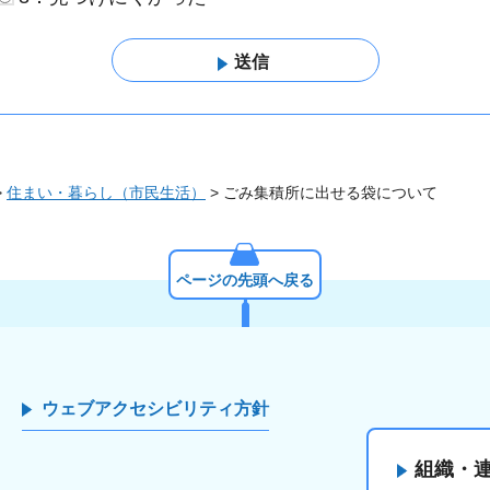
>
住まい・暮らし（市民生活）
> ごみ集積所に出せる袋について
ページの先頭へ戻る
ウェブアクセシビリティ方針
組織・