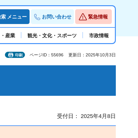
検索
メニュー
お問い合わせ
緊急情報
と・産業
観光・文化・スポーツ
市政情報
ページID：55696
更新日：2025年10月3日
印刷
受付日： 2025年4月8日