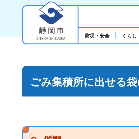
静岡市
防災・安全
くらし
ごみ集積所に出せる袋