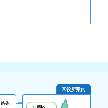
区役所案内
連絡先
葵区