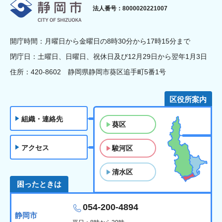
静岡市
法人番号：8000020221007
開庁時間：月曜日から金曜日の8時30分から17時15分まで
閉庁日：土曜日、日曜日、祝休日及び12月29日から翌年1月3日
住所：420-8602 静岡県静岡市葵区追手町5番1号
区役所案内
組織・連絡先
葵区
アクセス
駿河区
清水区
困ったときは
054-200-4894
静岡市