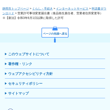
静岡市トップページ
>
くらし・手続き
>
インターネットサービス
>
申請書ダウ
ンロード
> 営業許可事項変更届出書（食品衛生責任者、営業者住所変更等）
※【新法】令和3年6月1日以降に取得した許可
ページの先頭へ戻る
このウェブサイトについて
著作権・リンク
ウェブアクセシビリティ方針
セキュリティポリシー
サイトマップ