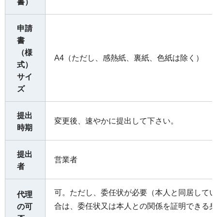
書）
申請
書
（様
A4（ただし、感熱紙、裏紙、色紙は除く）
式）
サイ
ズ
提出
変更後、速やかに提出して下さい。
時期
提出
営業者
者
可。ただし、委任状が必要（本人と同居してい
代理
合は、委任状又は本人との関係を証明できる身
の可