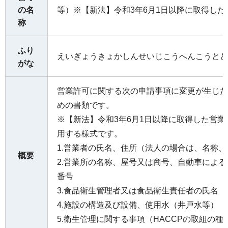
の名
等）※【新法】令和3年6月1日以降に取得した
称
ふり
えいぎょうきょかしんせいじこうへんこうとど
がな
営業許可に関する次の申請事項に変更が生じた
めの書類です。
※【新法】令和3年6月1日以降に取得した営
用する様式です。
1.営業者の氏名、住所（法人の場合は、名称
概要
2.営業所の名称、屋号又は商号、自動車によ
番号
3.食品衛生管理者又は食品衛生責任者の氏名
4.施設の構造及び設備、使用水（井戸水等）
5.衛生管理に関する事項（HACCPの取組の種