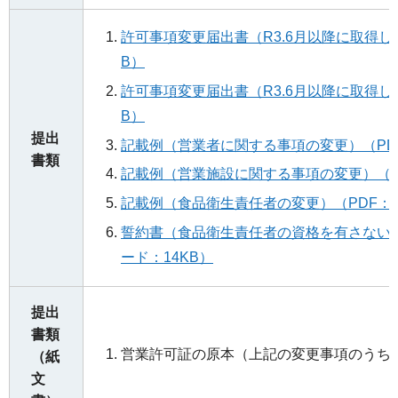
許可事項変更届出書（R3.6月以降に取得し
B）
許可事項変更届出書（R3.6月以降に取得した
B）
提出
記載例（営業者に関する事項の変更）（PDF
書類
記載例（営業施設に関する事項の変更）（PD
記載例（食品衛生責任者の変更）（PDF：3
誓約書（食品衛生責任者の資格を有さない
ード：14KB）
提出
書類
営業許可証の原本（上記の変更事項のうち1.
（紙
文