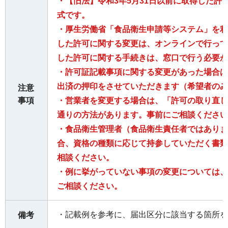
・【旧法】令和3年5月31日以前に取得した許
式です。
・厚生労働省「食品衛生申請等システム」を利
した許可に関する変更は、オンラインで行って
した許可に関する手続きは、窓口で行う必要が
・許可証記載事項に関する変更があった場合は
出済の押印をさせていただきます（希望者のみ
注意
事項
・営業者を変更する場合は、「許可の取り直し
通りの方法があります。事前にご相談ください
・食品衛生管理者（食品衛生責任者ではありま
合、資格の種類に応じて持参していただく書類
相談ください。
・例に挙がっていない事項の変更については、
ご相談ください。
・記載例を参考に、届出区分に該当する箇所を
備考