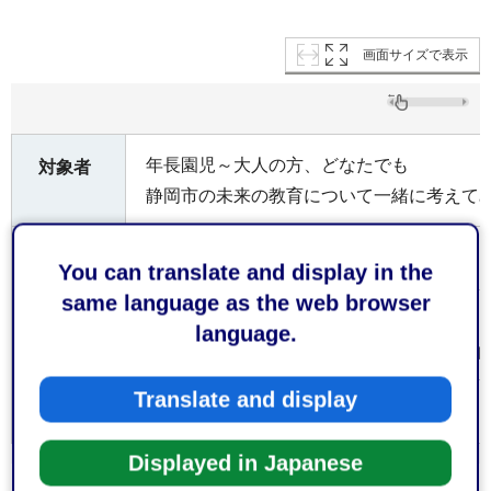
画面サイズで表示
年長園児～大人の方、どなたでも
対象者
静岡市の未来の教育について一緒に考えて
参加費無料
料金
You can translate and display in the
same language as the web browser
関連リンクの電子フォームからお申込みく
申込み
language.
※定員は80名です。申込多数の場合は、抽
方法
※年長園児が参加する場合は、園児一人に
Translate and display
をお願いします。
Displayed in Japanese