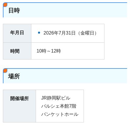
日時
年月日
2026年7月31日（金曜日）
10時～12時
時間
場所
JR静岡駅ビル
開催場所
パルシェ本館7階
バンケットホール