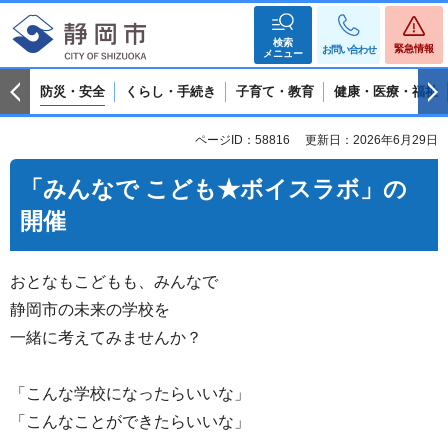
検索
緊急情報
お問い合わせ
メニュー
防災・安全
くらし・手続き
子育て・教育
健康・医療・福祉
ページID：58816
更新日：2026年6月29日
「みんなで こども★ボイスラボ」の
開催
おとなもこどもも、みんなで
静岡市の未来の学校を
一緒に考えてみませんか？
「こんな学校になったらいいな」
「こんなことができたらいいな」