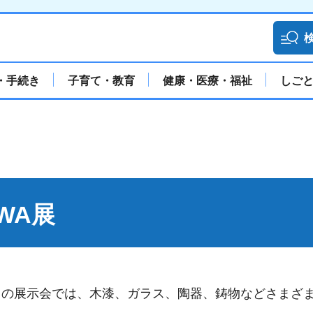
・手続き
子育て・教育
健康・医療・福祉
しご
WA展
回の展示会では、木漆、ガラス、陶器、鋳物などさまざ