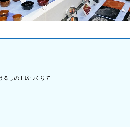
うるしの工房つくりて