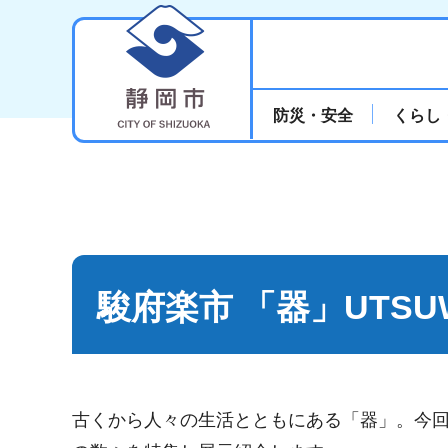
静岡市
防災・安全
くらし
駿府楽市 「器」UTSU
古くから人々の生活とともにある「器」。今