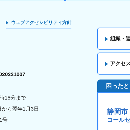
ウェブアクセシビリティ方針
組織・
アクセ
20221007
困ったと
時15分まで
日から翌年1月3日
静岡市
コール
1号