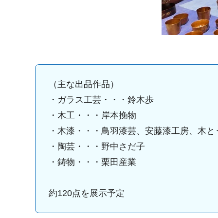
（主な出品作品）
・ガラス工芸・・・鈴木歩
・木工・・・岸本挽物
・木漆・・・鳥羽漆芸、安藤漆工房、木と
・陶芸・・・野中さだ子
・鋳物・・・栗田産業
約120点を展示予定