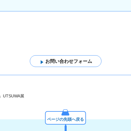
」UTSUWA展
ページの先頭へ戻る