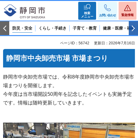
検索
緊急情報
お問い合わせ
メニュー
防災・安全
くらし・手続き
子育て・教育
健康・医療・福祉
ページID：56742
更新日：2026年7月16日
静岡市中央卸売市場 市場まつり
静岡市中央卸売市場では、令和8年度静岡市中央卸売市場市
場まつりを開催します。
今年度は当市場開設50周年を記念したイベントも実施予定
です。情報は随時更新していきます。