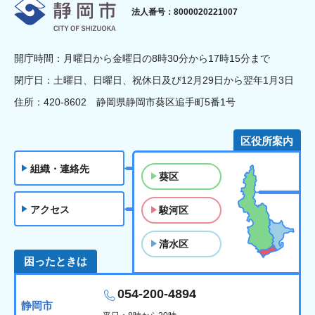
静岡市
法人番号：8000020221007
開庁時間：月曜日から金曜日の8時30分から17時15分まで
閉庁日：土曜日、日曜日、祝休日及び12月29日から翌年1月3日
住所：420-8602 静岡県静岡市葵区追手町5番1号
区役所案内
組織・連絡先
葵区
アクセス
駿河区
清水区
困ったときは
054-200-4894
静岡市