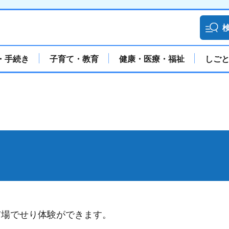
・手続き
子育て・教育
健康・医療・福祉
しご
市場でせり体験ができます。