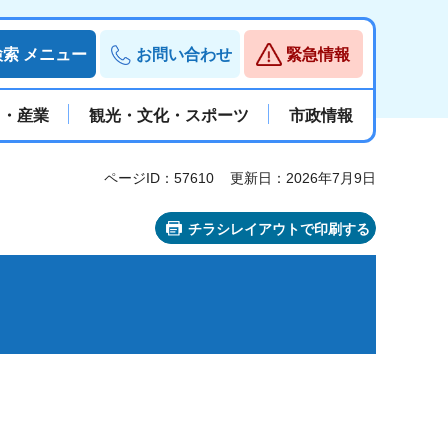
検索
メニュー
お問い合わせ
緊急情報
と・産業
観光・文化・スポーツ
市政情報
ページID：57610
更新日：2026年7月9日
チラシレイアウトで印刷する