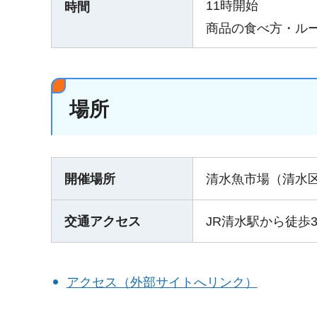
11時開始
時間
商品の食べ方・ル
場所
開催場所
清水魚市場（清水区
交通アクセス
JR清水駅から徒歩
アクセス（外部サイトへリンク）