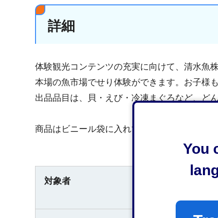
詳細
体験観光コンテンツの充実に向けて、清水魚
本場の魚市場でせり体験ができます。お子様
出品品目は、貝・えび・冷凍まぐろなど、ど
商品はビニール袋に入れてお渡しします。必
You c
lan
どなたでも参加可
対象者
12歳以下は保護者