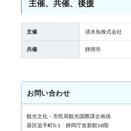
主催、共催、後援
主催
清水魚株式会社
共催
静岡市
お問い合わせ
観光文化・市民局観光国際課企画係
葵区追手町5-1 静岡庁舎新館16階