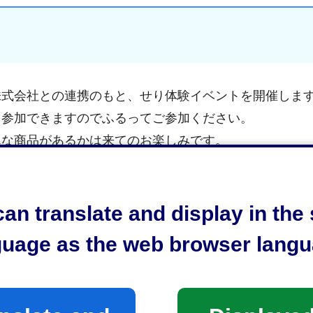
株式会社との連携のもと、せり体験イベントを開催しま
も参加できますのでふるってご参加ください。
んな商品があるかは来てのお楽しみです。
要な保冷用品等は各自でご準備ください。
an translate and display in th
guage as the web browser langu
能
同伴の上ご参加ください。