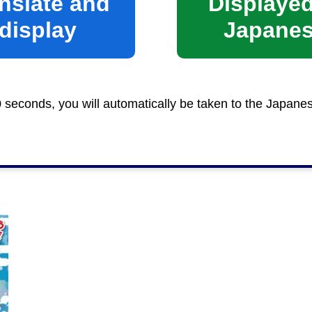
nslate and
Displayed
display
Japane
は落札金額でご購入いただきます。
0 seconds, you will automatically be taken to the Japane
場へお越しください。
入場を制限させていただく場合があります。