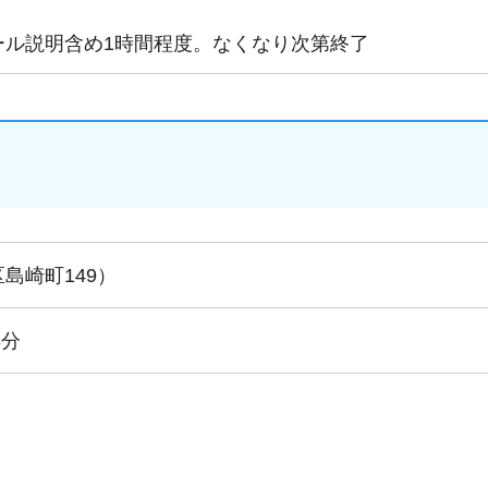
ール説明含め1時間程度。なくなり次第終了
島崎町149）
3分