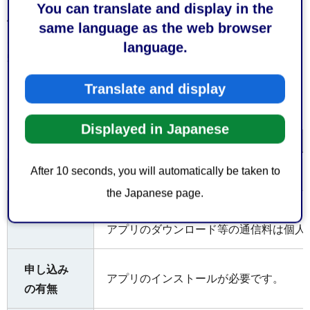
ャルで歩く「歴史の道ウォーク」
You can translate and display in the
4.全国47都道府県に散らばる史跡をまわる「史跡をめぐる
same language as the web browser
スタンプラリー」
language.
5.ごみを拾ってまちをきれいに！地域の環境美化に貢献す
る「町清め之行（まちきよめのぎょう）」
Translate and display
Displayed in Japanese
画面サイズで表示
After 10 seconds, you will automatically be taken to
the Japanese page.
無料
料金
アプリのダウンロード等の通信料は個人
申し込み
アプリのインストールが必要です。
の有無