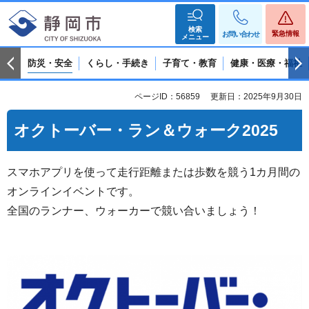
検索
緊急情報
お問い合わせ
メニュー
防災・安全
くらし・手続き
子育て・教育
健康・医療・福祉
ページID：56859
更新日：2025年9月30日
オクトーバー・ラン＆ウォーク2025
スマホアプリを使って走行距離または歩数を競う1カ月間の
オンラインイベントです。
全国のランナー、ウォーカーで競い合いましょう！