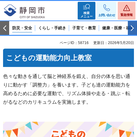
検索
緊急情報
お問い合わせ
メニュー
防災・安全
くらし・手続き
子育て・教育
健康・医療・福祉
ページID：58716
更新日：2026年5月20日
こどもの運動能力向上教室
色々な動きを通して脳と神経系を鍛え、自分の体を思い通
りに動かす「調整力」を養います。子ども達の運動能力を
高めるために必要な運動で、リズム体操や走る・跳ぶ・転
がるなどのカリキュラムを実施します。