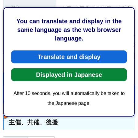
初回に4回分（2,000円）を集金
料金
You can translate and display in the
有
申し込みの有無
same language as the web browser
language.
関連リンクの「申込フォーム」よ
申込み方法
Translate and display
Displayed in Japanese
関連リンク
After 10 seconds, you will automatically be taken to
申込フォーム（外部サイトへリンク）
the Japanese page.
主催、共催、後援