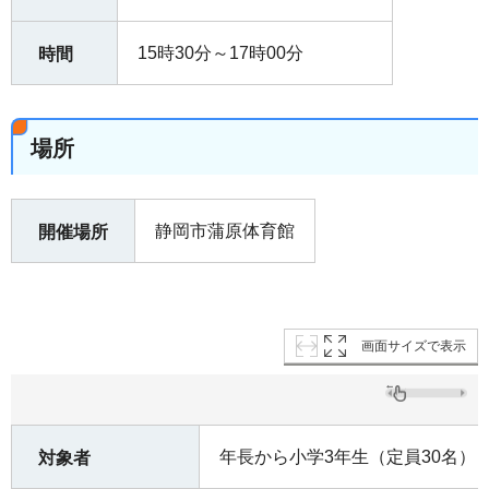
15時30分～17時00分
時間
場所
静岡市蒲原体育館
開催場所
画面サイズで表示
年長から小学3年生（定員30名）
対象者