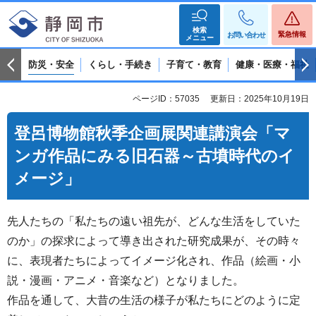
検索
緊急情報
お問い合わせ
メニュー
防災・安全
くらし・手続き
子育て・教育
健康・医療・福祉
ページID：57035
更新日：2025年10月19日
登呂博物館秋季企画展関連講演会「マ
ンガ作品にみる旧石器～古墳時代のイ
メージ」
先人たちの「私たちの遠い祖先が、どんな生活をしていた
のか」の探求によって導き出された研究成果が、その時々
に、表現者たちによってイメージ化され、作品（絵画・小
説・漫画・アニメ・音楽など）となりました。
作品を通して、大昔の生活の様子が私たちにどのように定