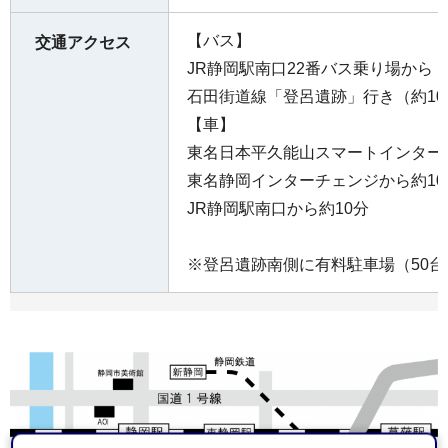
【バス】
交通アクセス
JR静岡駅南口22番バス乗り場から
石田街道線「登呂遺跡」行き（約1
【車】
東名日本平久能山スマートインター
東名静岡インターチェンジから約10
JR静岡駅南口から約10分
※登呂遺跡南側に有料駐車場（50