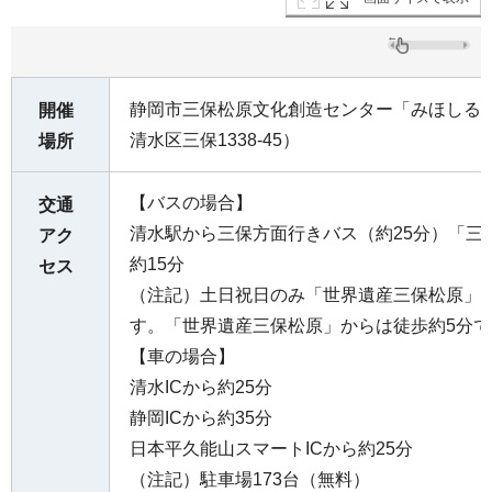
静岡市三保松原文化創造センター「みほしる
開催
清水区三保1338-45）
場所
【バスの場合】
交通
清水駅から三保方面行きバス（約25分）「三
アク
約15分
セス
（注記）土日祝日のみ「世界遺産三保松原」
す。「世界遺産三保松原」からは徒歩約5分で
【車の場合】
清水ICから約25分
静岡ICから約35分
日本平久能山スマートICから約25分
（注記）駐車場173台（無料）