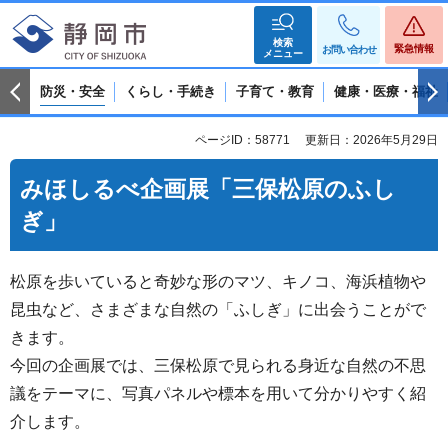
検索
緊急情報
お問い合わせ
メニュー
防災・安全
くらし・手続き
子育て・教育
健康・医療・福祉
ページID：58771
更新日：2026年5月29日
みほしるべ企画展「三保松原のふし
ぎ」
松原を歩いていると奇妙な形のマツ、キノコ、海浜植物や
昆虫など、さまざまな自然の「ふしぎ」に出会うことがで
きます。
今回の企画展では、三保松原で見られる身近な自然の不思
議をテーマに、写真パネルや標本を用いて分かりやすく紹
介します。