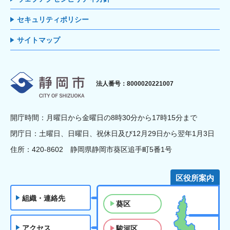
セキュリティポリシー
サイトマップ
静岡市
法人番号：8000020221007
開庁時間：月曜日から金曜日の8時30分から17時15分まで
閉庁日：土曜日、日曜日、祝休日及び12月29日から翌年1月3日
住所：420-8602 静岡県静岡市葵区追手町5番1号
区役所案内
組織・連絡先
葵区
アクセス
駿河区