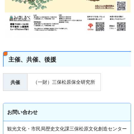
主催、共催、後援
（一財）三保松原保全研究所
共催
お問い合わせ
観光文化・市民局歴史文化課三保松原文化創造センター