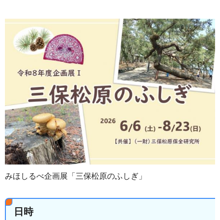
みほしるべ企画展「三保松原のふしぎ」
日時