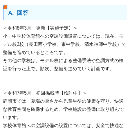
A.
回答
＜令和8年3月 更新【実施予定】＞
小・中学校体育館への空調設備設置については、現在、モ
デル校3校（長田西小学校、東中学校、清水袖師中学校）で
整備を進めているところです。
その他の学校は、モデル校による整備手法や空調方式の検
証を行った上で、順次、整備を進めていく計画です。
＜令和7年5月 初回掲載時【検討中】＞
静岡市では、夏場の暑さから児童生徒の健康を守り、快適
な教育空間を確保するため、学校施設の整備に取り組んで
います。
学校体育館への空調設備の設置については、安全で快適な