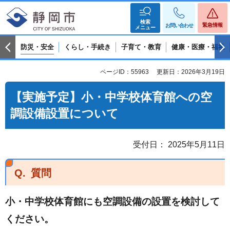
検索
緊急情報
お問い合わせ
メニュー
防災・安全
くらし・手続き
子育て・教育
健康・医療・福祉
ページID：55963
更新日：2026年3月19日
【実施予定】小・中学校体育館への空
調設備設置について
受付日： 2025年5月11日
Q.
質問
小・中学校体育館にも空調設備の設置を検討して
ください。