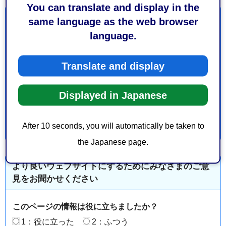
You can translate and display in the
same language as the web browser
お問い合わせ
language.
都市局建築部建築総務課学校施設企画係
葵区追手町5-1 静岡庁舎新館5階
Translate and display
電話番号：054-221-1613
ファックス番号：054-221-1135
Displayed in Japanese
After 10 seconds, you will automatically be taken to
the Japanese page.
より良いウェブサイトにするためにみなさまのご意
見をお聞かせください
このページの情報は役に立ちましたか？
1：役に立った
2：ふつう