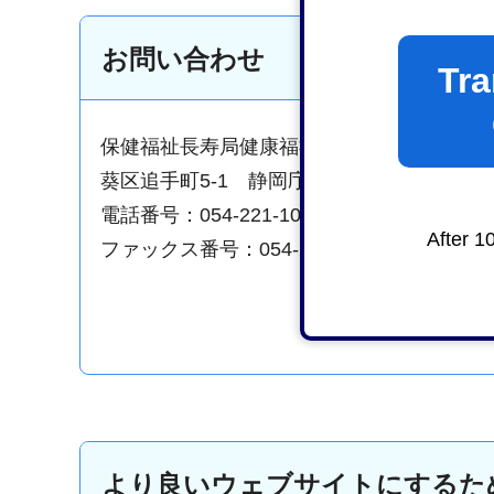
お問い合わせ
Tra
保健福祉長寿局健康福祉部保険年金管理課
葵区追手町5-1 静岡庁舎新館12階
電話番号：054-221-1005
After 1
ファックス番号：054-221-1068
より良いウェブサイトにするた