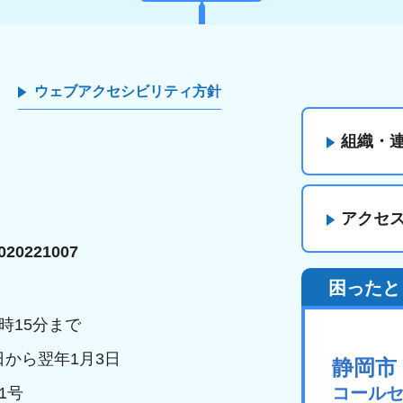
ウェブアクセシビリティ方針
組織・
アクセ
20221007
困ったと
時15分まで
日から翌年1月3日
静岡市
コール
1号