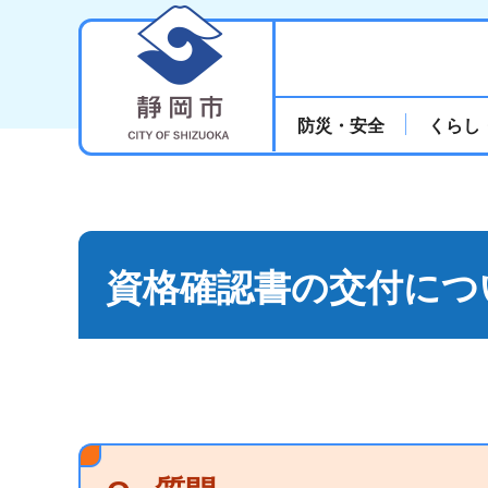
静岡市
防災・安全
くらし
資格確認書の交付につ