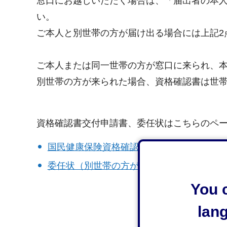
窓口にお越しいただく場合は、「届出者の本
い。
ご本人と別世帯の方が届け出る場合には上記2
ご本人または同一世帯の方が窓口に来られ、
別世帯の方が来られた場合、資格確認書は世
資格確認書交付申請書、委任状はこちらのペ
国民健康保険資格確認書交付申請書（PDF：1
委任状（別世帯の方が届け出る場合）（PDF
You c
lan