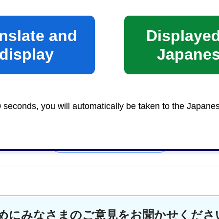
nslate and
Displayed
display
Japane
国保料係
0 seconds, you will automatically be taken to the Japane
めにみなさまのご意見をお聞かせくださ