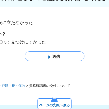
役に立たなかった
か？
3：見つけにくかった
>
戸籍・税・保険
> 資格確認書の交付について
ページの先頭へ戻る