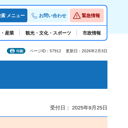
検索
メニュー
お問い合わせ
緊急情報
と・産業
観光・文化・スポーツ
市政情報
ページID：57912
更新日：2026年2月3日
印刷
受付日： 2025年9月25日