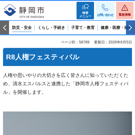
検索
緊急情報
お問い合わせ
メニュー
防災・安全
くらし・手続き
子育て・教育
健康・医療・福祉
ページID：58789
更新日：2026年6月5日
R8人権フェスティバル
人権や思いやりの大切さを広く皆さんに知っていただくた
め、清水エスパルスと連携した「静岡市人権フェスティバ
ル」を開催します。