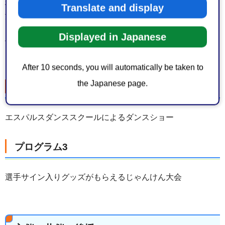
式
Translate and display
清水エスパルス選手による人権トークショー
〈参加予定選手〉
Displayed in Japanese
西原 源樹（にしはら もとき）選手
※参加選手は当日変更となる可能性があります
After 10 seconds, you will automatically be taken to
the Japanese page.
プログラム2
エスパルスダンススクールによるダンスショー
プログラム3
選手サイン入りグッズがもらえるじゃんけん大会