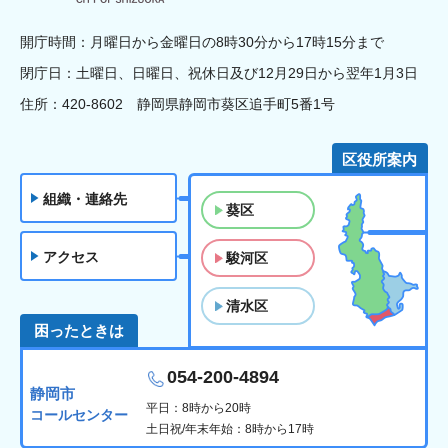
開庁時間：月曜日から金曜日の8時30分から17時15分まで
閉庁日：土曜日、日曜日、祝休日及び12月29日から翌年1月3日
住所：420-8602 静岡県静岡市葵区追手町5番1号
区役所案内
組織・連絡先
葵区
アクセス
駿河区
清水区
困ったときは
054-200-4894
静岡市
平日：8時から20時
コールセンター
土日祝/年末年始：8時から17時