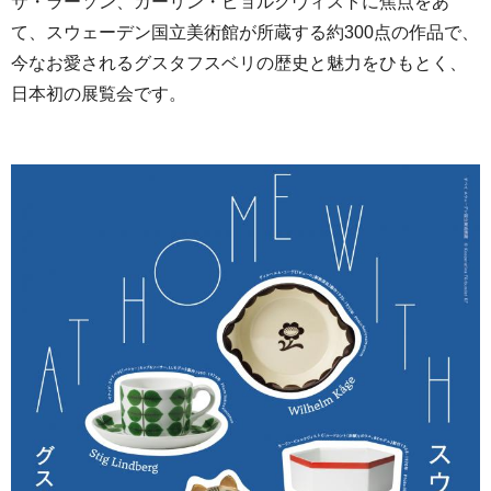
サ・ラーソン、カーリン・ビョルクヴィストに焦点をあ
て、スウェーデン国立美術館が所蔵する約300点の作品で、
今なお愛されるグスタフスベリの歴史と魅力をひもとく、
日本初の展覧会です。