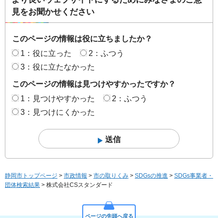
見をお聞かせください
このページの情報は役に立ちましたか？
1：役に立った
2：ふつう
3：役に立たなかった
このページの情報は見つけやすかったですか？
1：見つけやすかった
2：ふつう
3：見つけにくかった
静岡市トップページ
>
市政情報
>
市の取りくみ
>
SDGsの推進
>
SDGs事業者・
団体検索結果
> 株式会社CSスタンダード
ページの先頭へ戻る