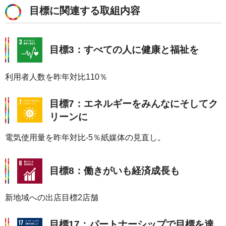
目標に関連する取組内容
目標3：すべての人に健康と福祉を
利用者人数を昨年対比110％
目標7：エネルギーをみんなにそしてク
リーンに
電気使用量を昨年対比-5％紙媒体の見直し。
目標8：働きがいも経済成長も
新地域への出店目標2店舗
目標17：パートナーシップで目標を達