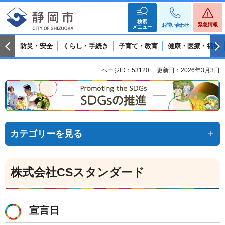
検索
緊急情報
お問い合わせ
メニュー
防災・安全
くらし・手続き
子育て・教育
健康・医療・福祉
ページID：53120
更新日：2026年3月3日
カテゴリーを見る
株式会社CSスタンダード
宣言日