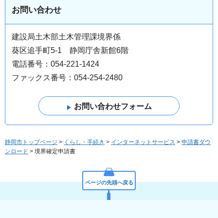
お問い合わせ
建設局土木部土木管理課境界係
葵区追手町5-1 静岡庁舎新館6階
電話番号：054-221-1424
ファックス番号：054-254-2480
静岡市トップページ
>
くらし・手続き
>
インターネットサービス
>
申請書ダウ
ンロード
> 境界確定申請書
ページの先頭へ戻る