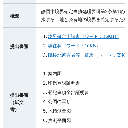
静岡市境界確定事務処理要綱第2条第1項
概要
接する土地と公有地の境界を確定するため
境界確定申請書（ワード：16KB）
委任状（ワード：16KB）
提出書類
隣接地所有者等一覧表（ワード：55K
案内図
印鑑登録証明書
登記事項全部証明書
提出書類
公図の写し
（紙文
書）
地積測量図
実測平面図