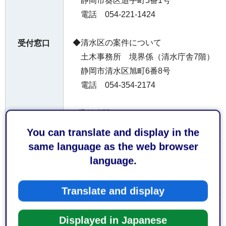
静岡市葵区追手町5番1号
電話 054-221-1424
◆清水区の案件について
受付窓口
土木事務所 境界係（清水庁舎7階）
静岡市清水区旭町6番8号
電話 054-354-2174
○受付時間
平日午前8時30分から午後5時15分まで
You can translate and display in the
same language as the web browser
お持ちし
language.
なし
ていただ
くもの
Translate and display
無料
費用
Displayed in Japanese