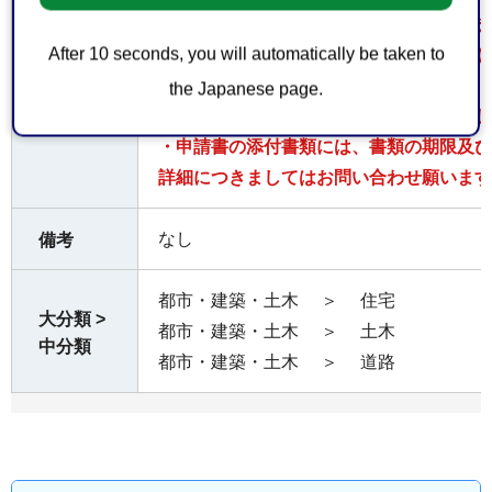
・申請地が葵区・駿河区の場合、申請書提
After 10 seconds, you will automatically be taken to
庁舎6階）、清水区の場合は土木事務所（
す。
the Japanese page.
注意事項
・代理人が申請する場合は委任状を添付し
・申請書の添付書類には、書類の期限及び
詳細につきましてはお問い合わせ願います
なし
備考
都市・建築・土木
＞
住宅
大分類 >
都市・建築・土木
＞
土木
中分類
都市・建築・土木
＞
道路