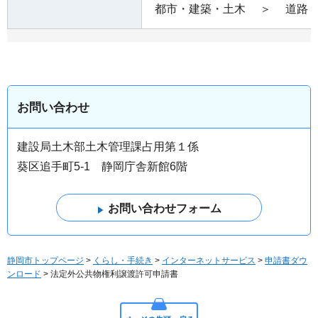
都市・建築・土木
＞
道路
お問い合わせ
建設局土木部土木管理課占用第１係
葵区追手町5-1 静岡庁舎新館6階
静岡市トップページ
>
くらし・手続き
>
インターネットサービス
>
申請書ダウ
ンロード
> 法定外公共物権利譲渡許可申請書