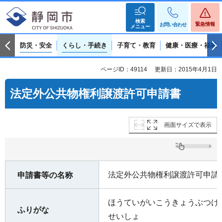
検索
緊急情報
お問い合わせ
メニュー
防災・安全
くらし・手続き
子育て・教育
健康・医療・福祉
ページID：49114
更新日：2015年4月1日
法定外公共物権利譲渡許可申請書
画面サイズで表示
法定外公共物権利譲渡許可申請
申請書等の名称
ほうていがいこうきょうぶつけ
ふりがな
せいしょ