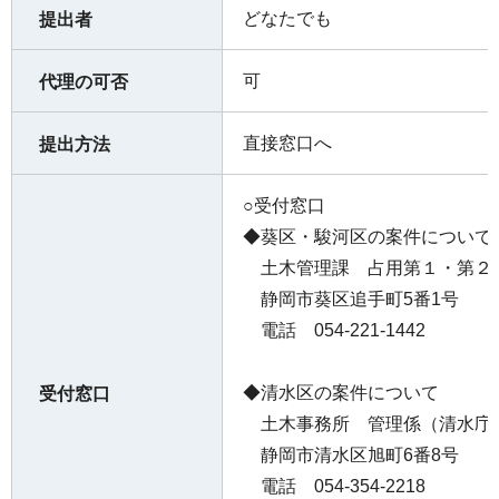
どなたでも
提出者
可
代理の可否
直接窓口へ
提出方法
○受付窓口
◆葵区・駿河区の案件について
土木管理課 占用第１・第２係
静岡市葵区追手町5番1号
電話 054-221-1442
◆清水区の案件について
受付窓口
土木事務所 管理係（清水庁
静岡市清水区旭町6番8号
電話 054-354-2218