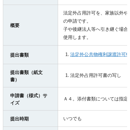
法定外占用許可を、家族以外や
の申請です。
概要
子や後継法人等へ引き継ぐ場合
使用します。
法定外公共物権利譲渡許可申
提出書類
提出書類（紙文
法定外占用許可書の写し
書）
申請書（様式）サ
Ａ４。添付書類については指定
イズ
いつでも
提出時期