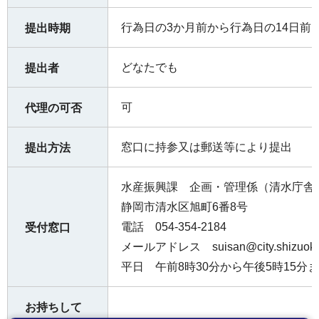
行為日の3か月前から行為日の14日前
提出時期
どなたでも
提出者
可
代理の可否
窓口に持参又は郵送等により提出
提出方法
水産振興課 企画・管理係（清水庁舎
静岡市清水区旭町6番8号
電話 054-354-2184
受付窓口
メールアドレス suisan@city.shizuoka.
平日 午前8時30分から午後5時15分
お持ちして