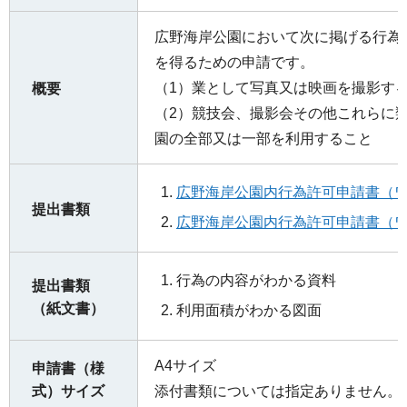
広野海岸公園において次に掲げる行為
を得るための申請です。
（1）業として写真又は映画を撮影す
概要
（2）競技会、撮影会その他これらに
園の全部又は一部を利用すること
広野海岸公園内行為許可申請書（ワ
提出書類
広野海岸公園内行為許可申請書（ワ
行為の内容がわかる資料
提出書類
（紙文書）
利用面積がわかる図面
A4サイズ
申請書（様
式）サイズ
添付書類については指定ありません。