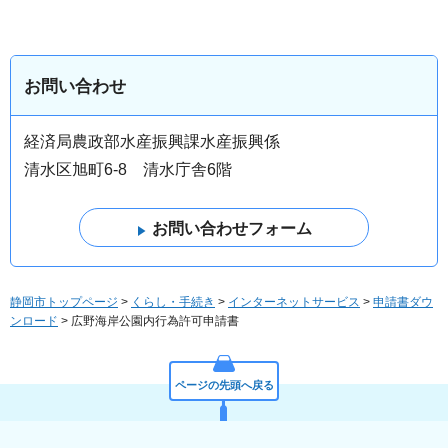
お問い合わせ
経済局農政部水産振興課水産振興係
清水区旭町6-8 清水庁舎6階
静岡市トップページ
>
くらし・手続き
>
インターネットサービス
>
申請書ダウ
ンロード
> 広野海岸公園内行為許可申請書
ページの先頭へ戻る