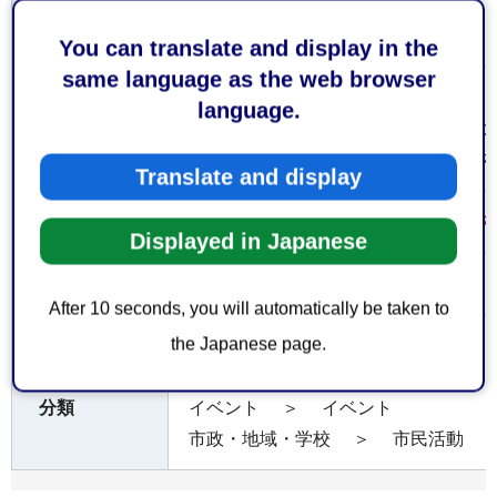
なし
いただくも
の
You can translate and display in the
same language as the web browser
申請は無料です。
language.
ただし、行為の内容及び利用面積によ
費用
使用料についてはお問い合わせくださ
Translate and display
事前に電話又はメールでご相談くださ
注意事項
Displayed in Japanese
なし
備考
After 10 seconds, you will automatically be taken to
the Japanese page.
経済
＞
商工（ビジネス）
経済
＞
農林水産
大分類 > 中
分類
イベント
＞
イベント
市政・地域・学校
＞
市民活動