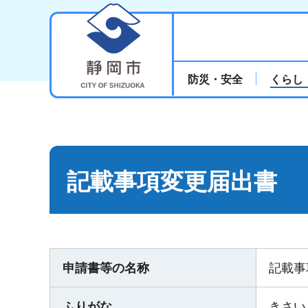
静岡市
防災・安全
くらし
記載事項変更届出書
申請書等の名称
記載事
ふりがな
きさい