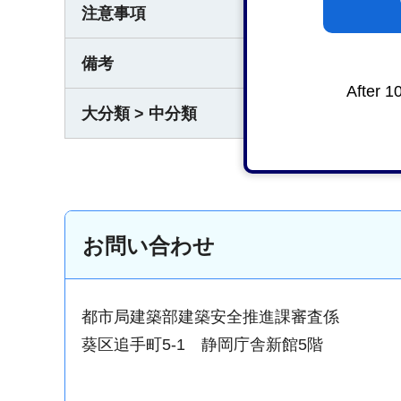
注意事項
なし
備考
なし
After 1
大分類 > 中分類
都市・
お問い合わせ
都市局建築部建築安全推進課審査係
葵区追手町5-1 静岡庁舎新館5階