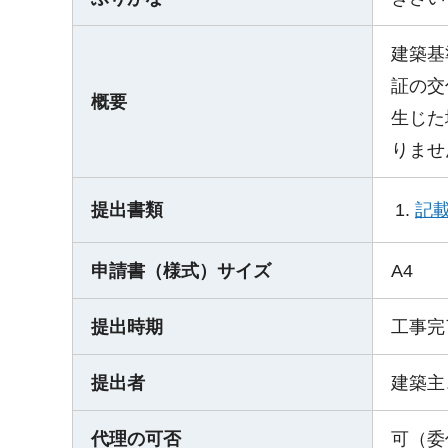
建築基
証の交
概要
生じた
りませ
記
提出書類
申請書（様式）サイズ
A4
提出時期
工事完
提出者
建築主
代理の可否
可（委