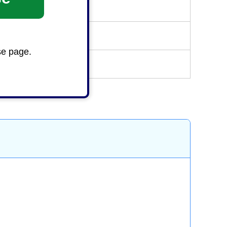
se page.