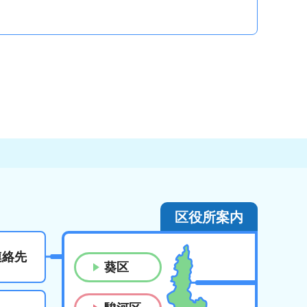
区役所案内
連絡先
葵区