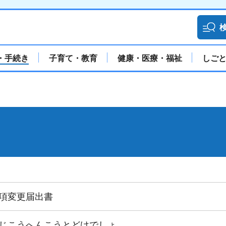
・手続き
子育て・教育
健康・医療・福祉
しご
項変更届出書
じこうへんこうとどけでしょ