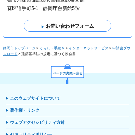
葵区追手町5-1 静岡庁舎新館5階
静岡市トップページ
>
くらし・手続き
>
インターネットサービス
>
申請書ダウ
ンロード
> 建築基準法の規定に基づく照会書
ページの先頭へ戻る
このウェブサイトについて
著作権・リンク
ウェブアクセシビリティ方針
セキュリティポリシー