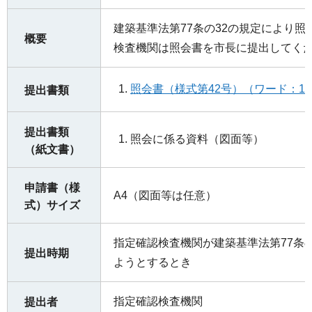
建築基準法第77条の32の規定により
概要
検査機関は照会書を市長に提出してく
照会書（様式第42号）（ワード：14
提出書類
提出書類
照会に係る資料（図面等）
（紙文書）
申請書（様
A4（図面等は任意）
式）サイズ
指定確認検査機関が建築基準法第77条
提出時期
ようとするとき
指定確認検査機関
提出者