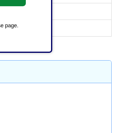
se page.