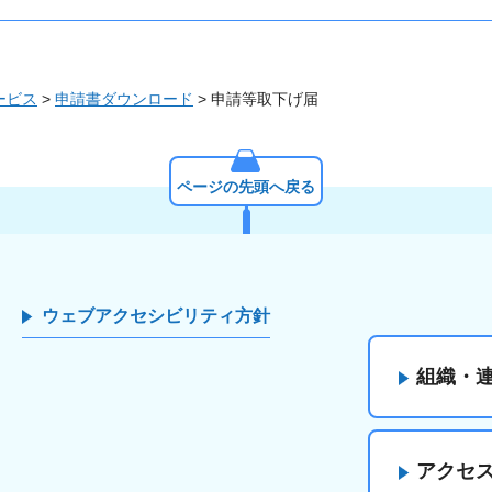
ービス
>
申請書ダウンロード
> 申請等取下げ届
ページの先頭へ戻る
ウェブアクセシビリティ方針
組織・
アクセ