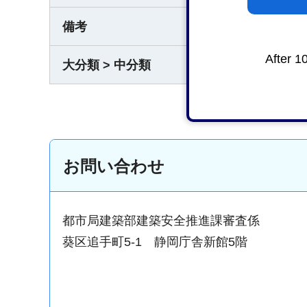
備考
なし
After 1
大分類 > 中分類
都市・
お問い合わせ
都市局建築部建築安全推進課審査係
葵区追手町5-1 静岡庁舎新館5階