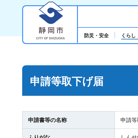
静岡市
防災・安全
くらし
申請等取下げ届
申請書等の名称
申請等
ふりがな
しんせ