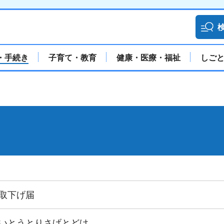
・手続き
子育て・教育
健康・医療・福祉
しご
取下げ届
いとうとりさげとどけ