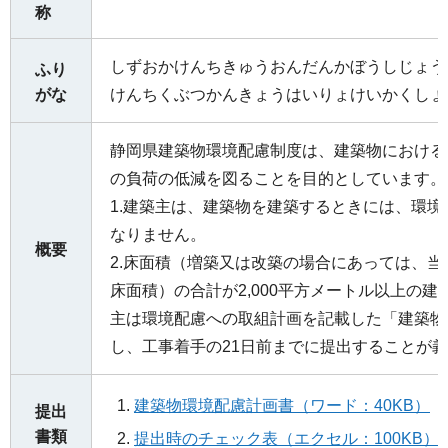
称
しずおかけんちきゅうおんだんかぼうしじょう
ふり
がな
けんちくぶつかんきょうはいりょけいかくしょ
静岡県建築物環境配慮制度は、建築物における
の負荷の低減を図ることを目的としています。
1.建築主は、建築物を建築するときには、環
なりません。
概要
2.床面積（増築又は改築の場合にあっては、
床面積）の合計が2,000平方メートル以上の
主は環境配慮への取組計画を記載した「建築物
し、工事着手の21日前までに提出することが
建築物環境配慮計画書（ワード：40KB）
提出
書類
提出時のチェック表（エクセル：100KB）