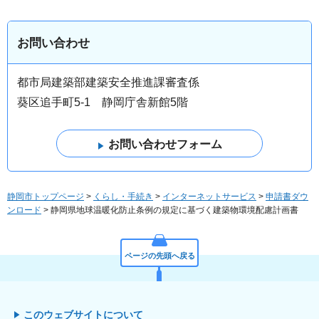
お問い合わせ
都市局建築部建築安全推進課審査係
葵区追手町5-1 静岡庁舎新館5階
静岡市トップページ
>
くらし・手続き
>
インターネットサービス
>
申請書ダウ
ンロード
> 静岡県地球温暖化防止条例の規定に基づく建築物環境配慮計画書
ページの先頭へ戻る
このウェブサイトについて