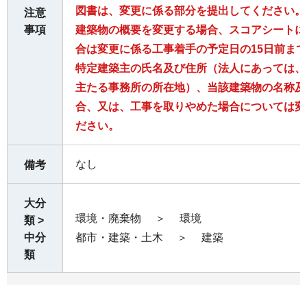
図書は、変更に係る部分を提出してください。
注意
事項
建築物の概要を変更する場合、スコアシートに
合は変更に係る工事着手の予定日の15日前ま
特定建築主の氏名及び住所（法人にあっては、
主たる事務所の所在地）、当該建築物の名称及
合、又は、工事を取りやめた場合については変
ださい。
なし
備考
大分
環境・廃棄物
＞
環境
類 >
中分
都市・建築・土木
＞
建築
類