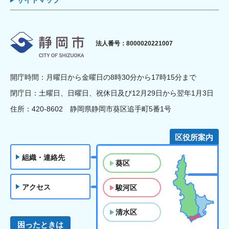
サイトマップ
静岡市
法人番号：8000020221007
開庁時間：月曜日から金曜日の8時30分から17時15分まで
閉庁日：土曜日、日曜日、祝休日及び12月29日から翌年1月3日
住所：420-8602 静岡県静岡市葵区追手町5番1号
区役所案内
組織・連絡先
葵区
アクセス
駿河区
清水区
困ったときは