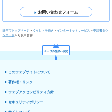
静岡市トップページ
>
くらし・手続き
>
インターネットサービス
>
申請書ダウ
ンロード
> り災申告書
ページの先頭へ戻る
このウェブサイトについて
著作権・リンク
ウェブアクセシビリティ方針
セキュリティポリシー