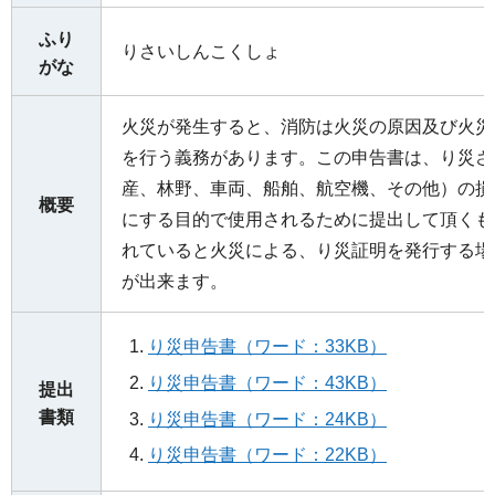
ふり
りさいしんこくしょ
がな
火災が発生すると、消防は火災の原因及び火災
を行う義務があります。この申告書は、り災さ
産、林野、車両、船舶、航空機、その他）の損
概要
にする目的で使用されるために提出して頂くも
れていると火災による、り災証明を発行する場
が出来ます。
り災申告書（ワード：33KB）
り災申告書（ワード：43KB）
提出
書類
り災申告書（ワード：24KB）
り災申告書（ワード：22KB）