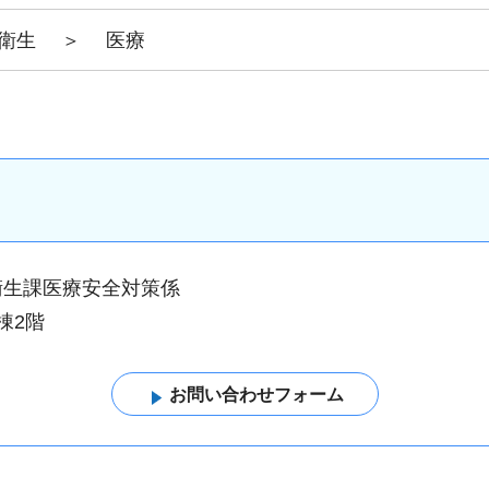
衛生
＞
医療
衛生課医療安全対策係
棟2階