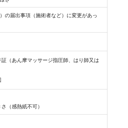
）の届出事項（施術者など）に変更があっ
許証（あん摩マッサージ指圧師、はり師又は
図
きさ（感熱紙不可）