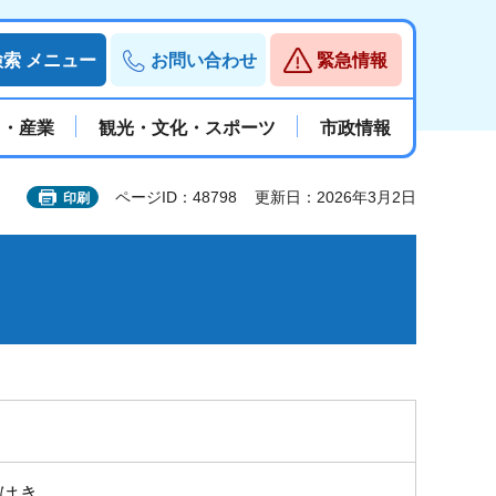
検索
メニュー
お問い合わせ
緊急情報
と・産業
観光・文化・スポーツ
市政情報
ページID：48798
更新日：2026年3月2日
印刷
はき