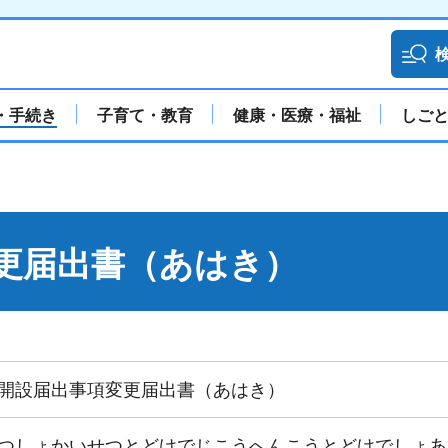
・手続き
子育て・教育
健康・医療・福祉
しご
更届出書（あはき）
開設届出事項変更届出書（あはき）
つしょかいせつとどけでじこうへんこうとどけでしょあ