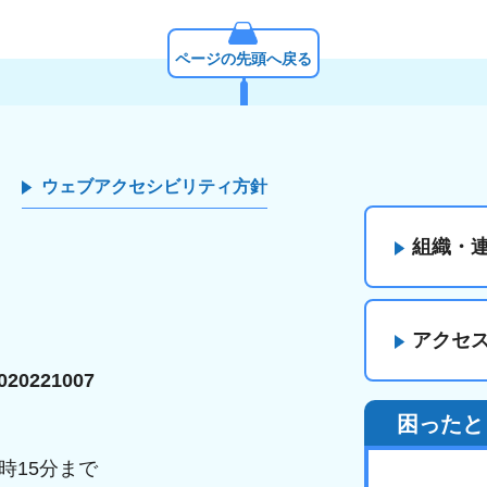
ページの先頭へ戻る
ウェブアクセシビリティ方針
組織・
アクセ
20221007
困ったと
時15分まで