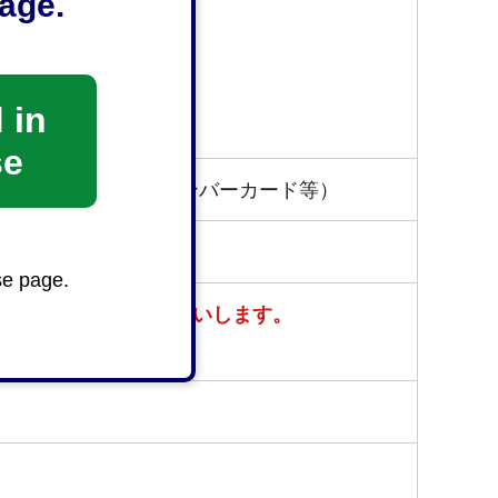
age.
 in
se
運転免許証、マイナンバーカード等）
se page.
ますので、ご協力をお願いします。