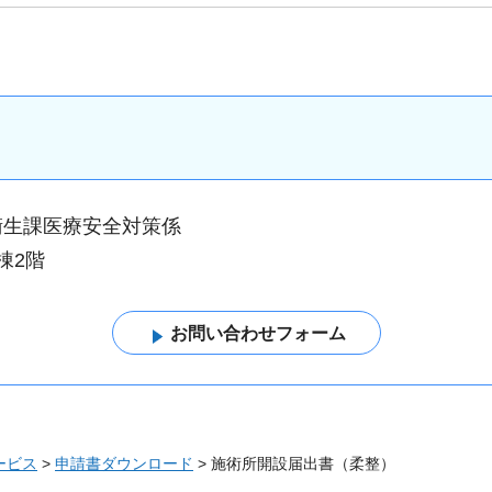
衛生課医療安全対策係
棟2階
ービス
>
申請書ダウンロード
> 施術所開設届出書（柔整）