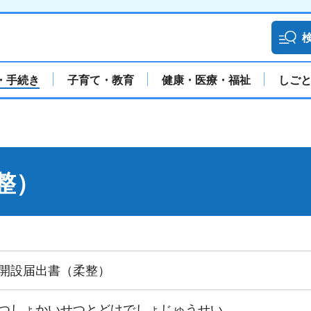
・手続き
子育て・教育
健康・医療・福祉
しご
整）
開設届出書（柔整）
つしょかいせつとどけでしょじゅうせい