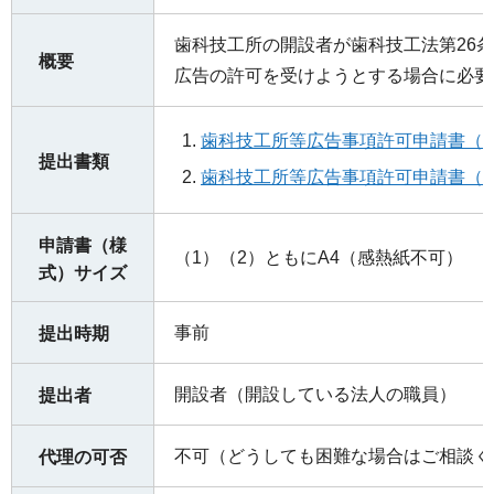
歯科技工所の開設者が歯科技工法第26条
概要
広告の許可を受けようとする場合に必要
歯科技工所等広告事項許可申請書（ワ
提出書類
歯科技工所等広告事項許可申請書（PD
申請書（様
（1）（2）ともにA4（感熱紙不可）
式）サイズ
事前
提出時期
開設者（開設している法人の職員）
提出者
不可（どうしても困難な場合はご相談く
代理の可否