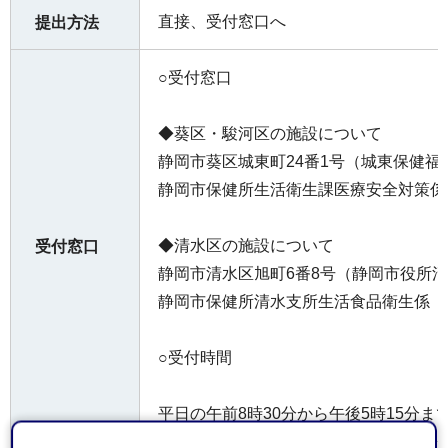
直接、受付窓口へ
提出方法
○受付窓口
◆葵区・駿河区の施設について
静岡市葵区城東町24番1号（城東保健福
静岡市保健所生活衛生課医療安全対策係
◆清水区の施設について
受付窓口
静岡市清水区旭町6番8号（静岡市役所清
静岡市保健所清水支所生活食品衛生係
○受付時間
平日の午前8時30分から午後5時15分ま