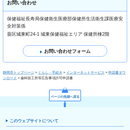
お問い合わせ
保健福祉長寿局保健衛生医療部保健所生活衛生課医療安
全対策係
葵区城東町24-1 城東保健福祉エリア 保健所棟2階
静岡市トップページ
>
くらし・手続き
>
インターネットサービス
>
申請書ダウ
ンロード
> 歯科技工所等広告事項許可申請書
ページの先頭へ戻る
このウェブサイトについて