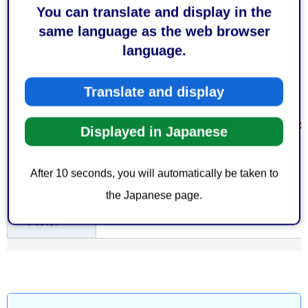
You can translate and display in the
お持ちして
same language as the web browser
なし
いただくも
language.
の
なし
費用
Translate and display
内容について、事前に担当者にご相談く
注意事項
Displayed in Japanese
なし
備考
After 10 seconds, you will automatically be taken to
the Japanese page.
大分類 >
保健・衛生
＞
医療
中分類