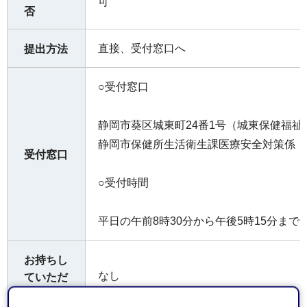
可
否
直接、受付窓口へ
提出方法
○受付窓口
静岡市葵区城東町24番1号（城東保健福祉
静岡市保健所生活衛生課医療安全対策係
受付窓口
○受付時間
平日の午前8時30分から午後5時15分まで
お持ちし
なし
ていただ
くもの