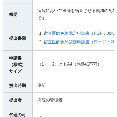
病院において医師を宿直させる義務の免除
概要
です。
宿直医師免除認定申請書（PDF：88K
提出書類
宿直医師免除認定申請書（ワード：22
申請書
（1）（2）ともA4（感熱紙不可）
（様式）
サイズ
事前
提出時期
病院の管理者
提出者
代理の可