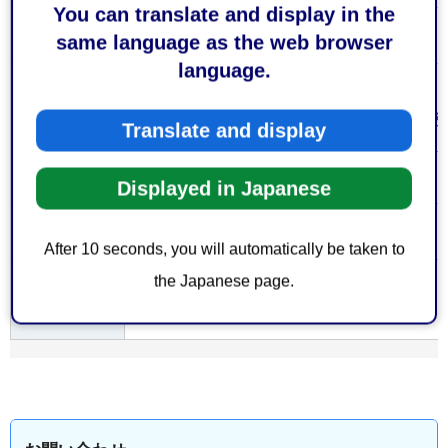
You can translate and display in the
なし
費用
same language as the web browser
language.
添付書類は事前にお問い合わせください。
なお、申請が認められるのは、病院に勤務
Translate and display
注意事項
接した場所に居住する場合です。申請前に
い。
Displayed in Japanese
なし
備考
After 10 seconds, you will automatically be taken to
the Japanese page.
大分類 >
保健・衛生
＞
医療
中分類