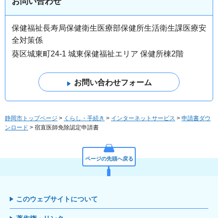
お問い合わせ
保健福祉長寿局保健衛生医療部保健所生活衛生課医療安
全対策係
葵区城東町24-1 城東保健福祉エリア 保健所棟2階
静岡市トップページ
>
くらし・手続き
>
インターネットサービス
>
申請書ダウ
ンロード
> 宿直医師免除認定申請書
ページの先頭へ戻る
このウェブサイトについて