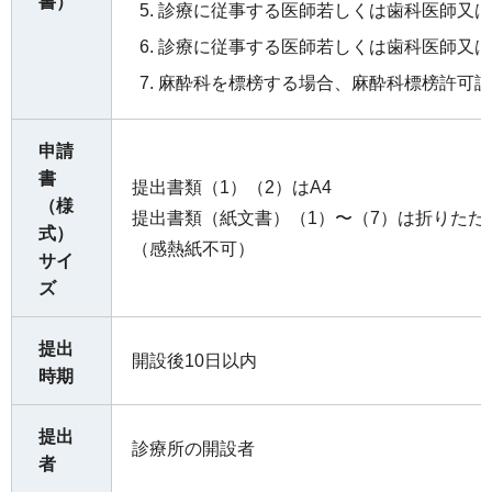
書）
診療に従事する医師若しくは歯科医師又は
診療に従事する医師若しくは歯科医師又は
麻酔科を標榜する場合、麻酔科標榜許可証
申請
書
提出書類（1）（2）はA4
（様
提出書類（紙文書）（1）〜（7）は折りたた
式）
（感熱紙不可）
サイ
ズ
提出
開設後10日以内
時期
提出
診療所の開設者
者