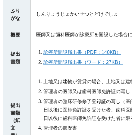
ふり
しんりょうじょかいせつとどけでしょ
がな
医師又は歯科医師が診療所を開設した場合に
概要
診療所開設届出書（PDF：140KB）
提出
書類
診療所開設届出書（ワード：27KB）
土地又は建物が賃貸の場合、土地又は建物
管理者の医師又は歯科医師免許証の写し
管理者の臨床研修修了登録証の写し（医師に
提出
日以後に医師免許証を受けた者、歯科医師に
書類
日以後に歯科医師免許証を受けた者に限る
（紙
文
管理者の履歴書