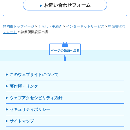
静岡市トップページ
>
くらし・手続き
>
インターネットサービス
>
申請書ダウ
ンロード
> 診療所開設届出書
ページの先頭へ戻る
このウェブサイトについて
著作権・リンク
ウェブアクセシビリティ方針
セキュリティポリシー
サイトマップ