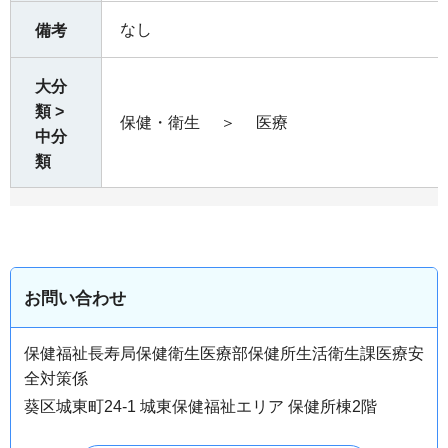
なし
備考
大分
類 >
保健・衛生
＞
医療
中分
類
お問い合わせ
保健福祉長寿局保健衛生医療部保健所生活衛生課医療安
全対策係
葵区城東町24-1 城東保健福祉エリア 保健所棟2階