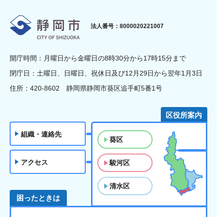
静岡市
法人番号：8000020221007
開庁時間：月曜日から金曜日の8時30分から17時15分まで
閉庁日：土曜日、日曜日、祝休日及び12月29日から翌年1月3日
住所：420-8602 静岡県静岡市葵区追手町5番1号
区役所案内
組織・連絡先
葵区
アクセス
駿河区
清水区
困ったときは