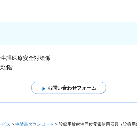
衛生課医療安全対策係
棟2階
ービス
>
申請書ダウンロード
> 診療用放射性同位元素使用器具（診療