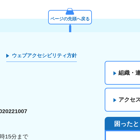
ページの先頭へ戻る
ウェブアクセシビリティ方針
組織・
アクセ
20221007
困ったと
時15分まで