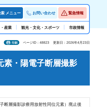
検索
メニュー
お問い合わせ
緊急情報
と・産業
観光・文化・スポーツ
市政情報
ページID：48823
更新日：2026年4月23日
印刷
元素・陽電子断層撮影
子断層撮影診療用放射性同位元素）廃止後