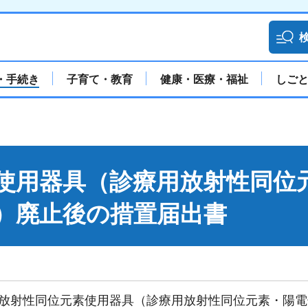
・手続き
子育て・教育
健康・医療・福祉
しご
使用器具（診療用放射性同位
）廃止後の措置届出書
放射性同位元素使用器具（診療用放射性同位元素・陽電