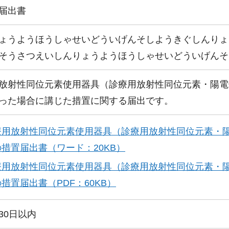
届出書
ょうようほうしゃせいどういげんそしようきぐしんりょ
そうさつえいしんりょうようほうしゃせいどういげんそ
放射性同位元素使用器具（診療用放射性同位元素・陽電
った場合に講じた措置に関する届出です。
療用放射性同位元素使用器具（診療用放射性同位元素・陽
措置届出書（ワード：20KB）
療用放射性同位元素使用器具（診療用放射性同位元素・陽
措置届出書（PDF：60KB）
30日以内