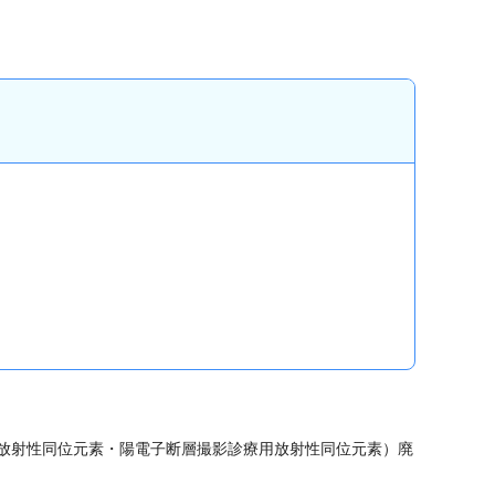
用放射性同位元素・陽電子断層撮影診療用放射性同位元素）廃