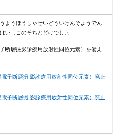
うようほうしゃせいどういげんそようでん
はいしごのそちとどけでしょ
子断層撮影診療用放射性同位元素）を備え
電子断層撮 影診療用放射性同位元素）廃止
電子断層撮 影診療用放射性同位元素）廃止