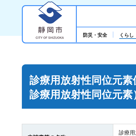
静岡市
防災・安全
くらし
診療用放射性同位元素
診療用放射性同位元素
診療用