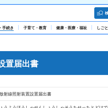
・手続き
子育て・教育
健康・医療・福祉
しご
設置届出書
放射線照射装置設置届出書
ょうようほうしゃせんしょうしゃそうちせっちとどけで