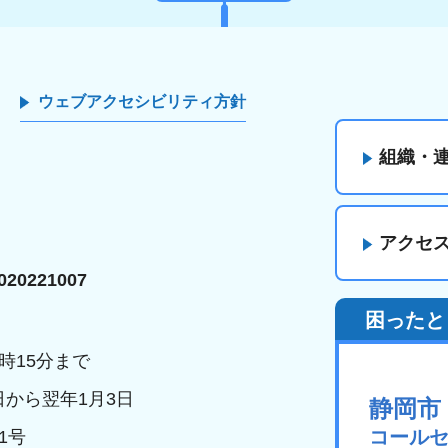
ウェブアクセシビリティ方針
組織・
アクセ
20221007
困ったと
時15分まで
日から翌年1月3日
静岡市
コール
1号