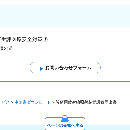
衛生課医療安全対策係
棟2階
ービス
>
申請書ダウンロード
> 診療用放射線照射装置設置届出書
ページの先頭へ戻る