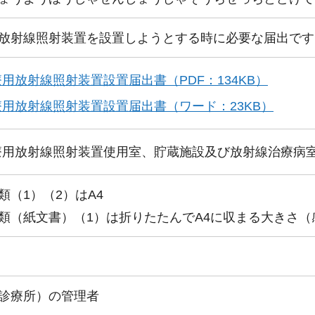
放射線照射装置を設置しようとする時に必要な届出です
用放射線照射装置設置届出書（PDF：134KB）
療用放射線照射装置設置届出書（ワード：23KB）
療用放射線照射装置使用室、貯蔵施設及び放射線治療病
類（1）（2）はA4
類（紙文書）（1）は折りたたんでA4に収まる大きさ（
診療所）の管理者