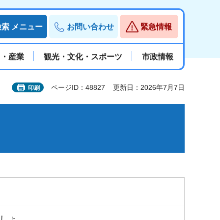
検索
メニュー
お問い合わせ
緊急情報
と・産業
観光・文化・スポーツ
市政情報
ページID：48827
更新日：2026年7月7日
印刷
しょ