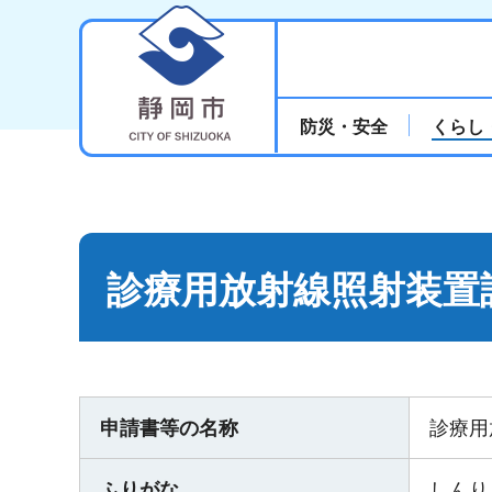
静岡市
防災・安全
くらし
診療用放射線照射装置
申請書等の名称
診療用
ふりがな
しんり