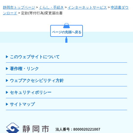
静岡市トップページ
>
くらし・手続き
>
インターネットサービス
>
申請書ダウ
ンロード
> 定款(寄付行為)変更届出書
ページの先頭へ戻る
このウェブサイトについて
著作権・リンク
ウェブアクセシビリティ方針
セキュリティポリシー
サイトマップ
静岡市
法人番号：8000020221007