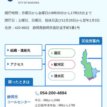
開庁時間：月曜日から金曜日の8時30分から17時15分まで
閉庁日：土曜日、日曜日、祝休日及び12月29日から翌年1月3日
住所：420-8602 静岡県静岡市葵区追手町5番1号
区役所案内
組織・連絡先
葵区
アクセス
駿河区
清水区
困ったときは
054-200-4894
静岡市
平日：8時から20時
コールセンター
土日祝/年末年始：8時から17時