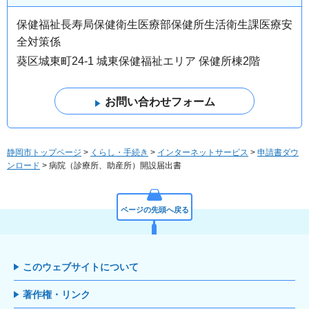
保健福祉長寿局保健衛生医療部保健所生活衛生課医療安
全対策係
葵区城東町24-1 城東保健福祉エリア 保健所棟2階
静岡市トップページ
>
くらし・手続き
>
インターネットサービス
>
申請書ダウ
ンロード
> 病院（診療所、助産所）開設届出書
ページの先頭へ戻る
このウェブサイトについて
著作権・リンク