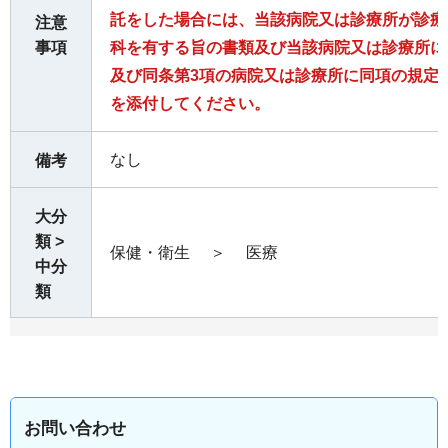
託をした場合には、当該病院又は診療所が診療
注意
事項
科を有する旨の書類及び当該病院又は診療所に
及び同条第3項の病院又は診療所に同項の規定
を添付してください。
なし
備考
大分
類 >
保健・衛生
＞
医療
中分
類
お問い合わせ