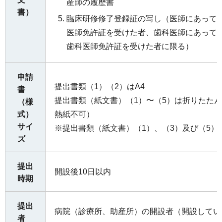
産師の履歴書
書）
臨床研修修了登録証の写し（医師にあっては
医師免許証を受けた者、歯科医師にあっては
歯科医師免許証を受けた者に限る）
申請
提出書類（1）（2）はA4
書
提出書類（紙文書）（1）〜（5）は折りたたん
（様
式）
熱紙不可）
サイ
※提出書類（紙文書）（1）、（3）及び（5）
ズ
提出
開設後10日以内
時期
提出
病院（診療所、助産所）の開設者（開設してい
者