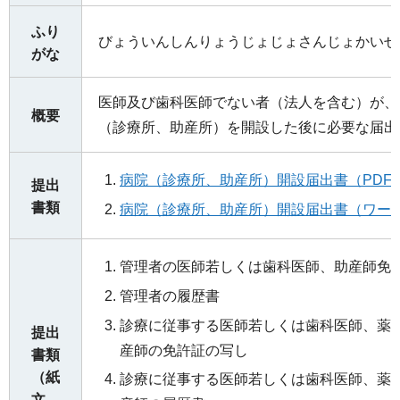
ふり
びょういんしんりょうじょじょさんじょかいせ
がな
医師及び歯科医師でない者（法人を含む）が、
概要
（診療所、助産所）を開設した後に必要な届出
病院（診療所、助産所）開設届出書（PDF：
提出
書類
病院（診療所、助産所）開設届出書（ワード
管理者の医師若しくは歯科医師、助産師免
管理者の履歴書
診療に従事する医師若しくは歯科医師、薬
提出
産師の免許証の写し
書類
（紙
診療に従事する医師若しくは歯科医師、薬
文