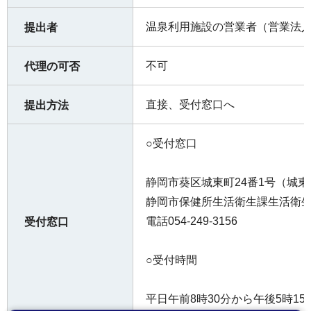
温泉利用施設の営業者（営業法
提出者
不可
代理の可否
直接、受付窓口へ
提出方法
○受付窓口
静岡市葵区城東町24番1号（城
静岡市保健所生活衛生課生活衛
電話054-249-3156
受付窓口
○受付時間
平日午前8時30分から午後5時15