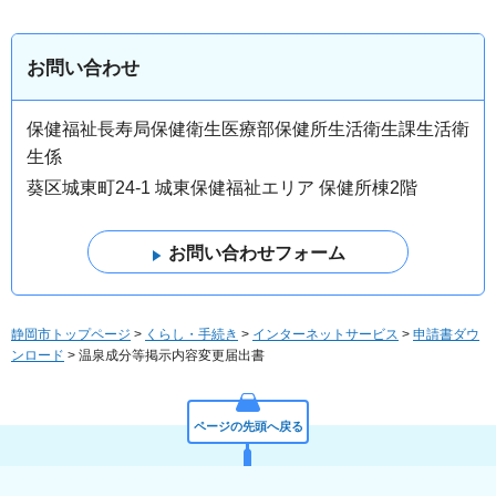
お問い合わせ
保健福祉長寿局保健衛生医療部保健所生活衛生課生活衛
生係
葵区城東町24-1 城東保健福祉エリア 保健所棟2階
静岡市トップページ
>
くらし・手続き
>
インターネットサービス
>
申請書ダウ
ンロード
> 温泉成分等掲示内容変更届出書
ページの先頭へ戻る