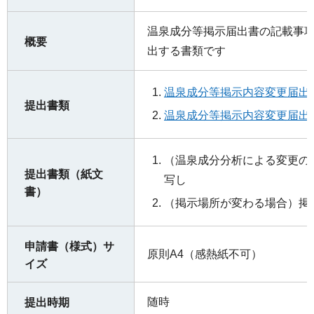
温泉成分等掲示届出書の記載事
概要
出する書類です
温泉成分等掲示内容変更届出書
提出書類
温泉成分等掲示内容変更届出書（
（温泉成分分析による変更の
提出書類（紙文
写し
書）
（掲示場所が変わる場合）掲
申請書（様式）サ
原則A4（感熱紙不可）
イズ
随時
提出時期