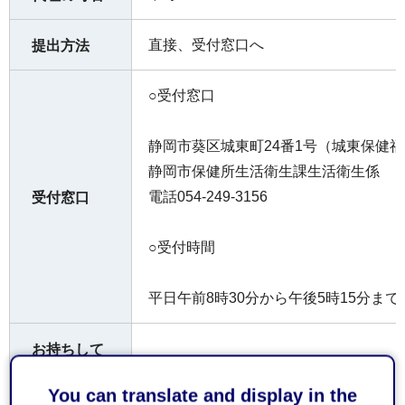
直接、受付窓口へ
提出方法
○受付窓口
静岡市葵区城東町24番1号（城東保健
静岡市保健所生活衛生課生活衛生係
電話054-249-3156
受付窓口
○受付時間
平日午前8時30分から午後5時15分まで
お持ちして
なし
いただくも
You can translate and display in the
の