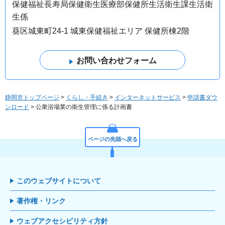
保健福祉長寿局保健衛生医療部保健所生活衛生課生活衛
生係
葵区城東町24-1 城東保健福祉エリア 保健所棟2階
静岡市トップページ
>
くらし・手続き
>
インターネットサービス
>
申請書ダウ
ンロード
> 公衆浴場業の衛生管理に係る計画書
ページの先頭へ戻る
このウェブサイトについて
著作権・リンク
ウェブアクセシビリティ方針