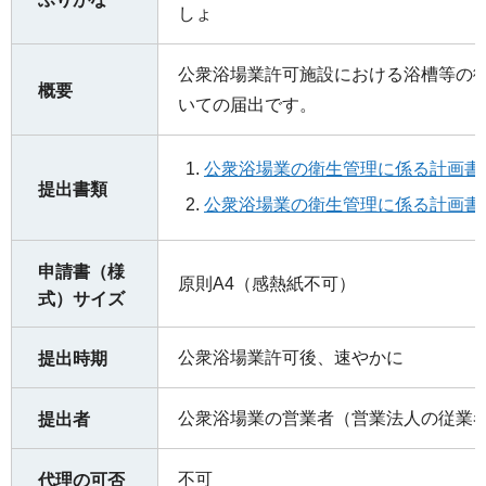
しょ
公衆浴場業許可施設における浴槽等の
概要
いての届出です。
公衆浴場業の衛生管理に係る計画書（
提出書類
公衆浴場業の衛生管理に係る計画書（P
申請書（様
原則A4（感熱紙不可）
式）サイズ
公衆浴場業許可後、速やかに
提出時期
公衆浴場業の営業者（営業法人の従業
提出者
不可
代理の可否