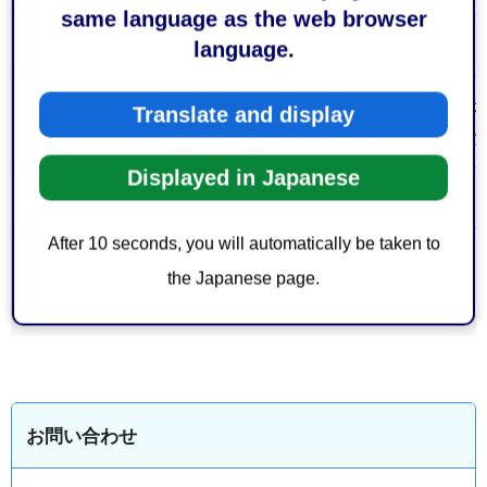
same language as the web browser
無料
language.
費用
必要に応じ、追加書類等が必要になる
Translate and display
注意事項
前に保健所の担当者へお問い合わせく
Displayed in Japanese
なし
備考
After 10 seconds, you will automatically be taken to
大分類 > 中
保健・衛生
＞
生活衛生
the Japanese page.
分類
お問い合わせ