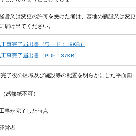
経営又は変更の許可を受けた者は、墓地の新設又は変更
に届け出てください。
地工事完了届出書（ワード：19KB）
工事完了届出書（PDF：37KB）
事完了後の区域及び施設等の配置を明らかにした平面図
4（感熱紙不可）
工事が完了した時点
経営者