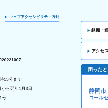
ウェブアクセシビリティ方針
組織・
アクセ
20221007
困ったと
時15分まで
日から翌年1月3日
静岡市
コール
1号