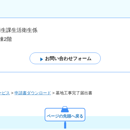
衛生課生活衛生係
棟2階
ービス
>
申請書ダウンロード
> 墓地工事完了届出書
ページの先頭へ戻る