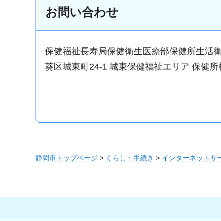
お問い合わせ
保健福祉長寿局保健衛生医療部保健所生活
葵区城東町24-1 城東保健福祉エリア 保健所
静岡市トップページ
>
くらし・手続き
>
インターネットサ