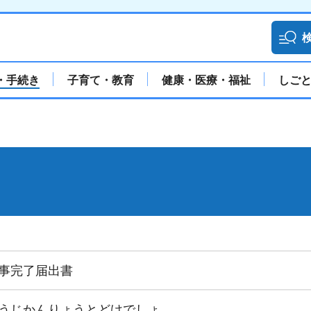
・手続き
子育て・教育
健康・医療・福祉
しご
事完了届出書
うじかんりょうとどけでしょ