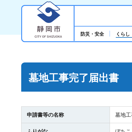
静岡市
防災・安全
くらし
墓地工事完了届出書
申請書等の名称
墓地工
ふりがな
ぼちこ