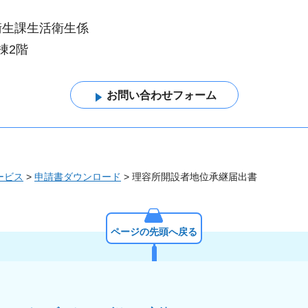
衛生課生活衛生係
棟2階
ービス
>
申請書ダウンロード
> 理容所開設者地位承継届出書
ページの先頭へ戻る