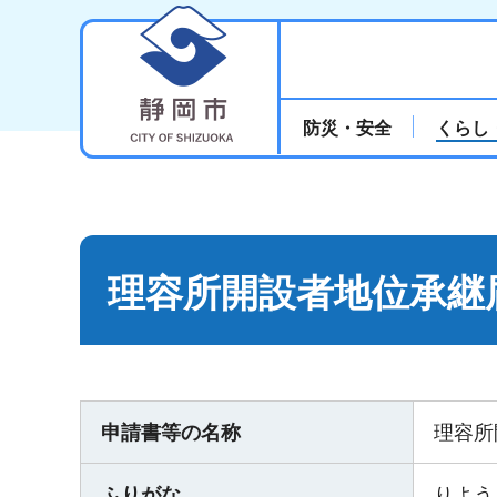
静岡市
防災・安全
くらし
理容所開設者地位承継
申請書等の名称
理容所
ふりがな
りよう