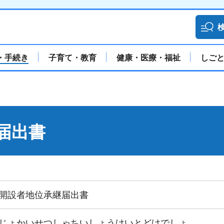
・手続き
子育て・教育
健康・医療・福祉
しご
届出書
開設者地位承継届出書
じょかいせつしゃちいしょうけいとどけでしょ