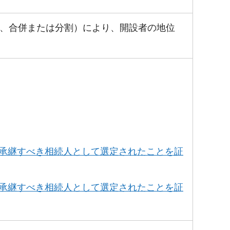
、合併または分割）により、開設者の地位
を承継すべき相続人として選定されたことを証
を承継すべき相続人として選定されたことを証