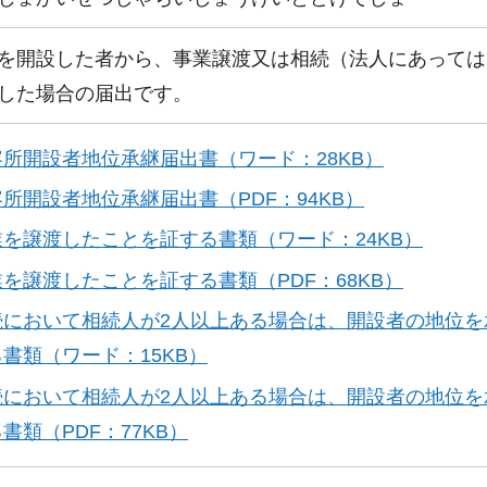
を開設した者から、事業譲渡又は相続（法人にあっては
した場合の届出です。
容所開設者地位承継届出書（ワード：28KB）
所開設者地位承継届出書（PDF：94KB）
業を譲渡したことを証する書類（ワード：24KB）
を譲渡したことを証する書類（PDF：68KB）
続において相続人が2人以上ある場合は、開設者の地位
書類（ワード：15KB）
続において相続人が2人以上ある場合は、開設者の地位
書類（PDF：77KB）