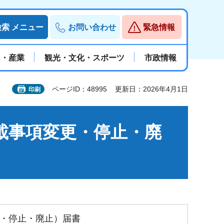
検索
メニュー
お問い合わせ
緊急情報
と・産業
観光・文化・スポーツ
市政情報
ページID：48995
更新日：2026年4月1日
印刷
載事項変更・停止・廃
・停止・廃止）届書