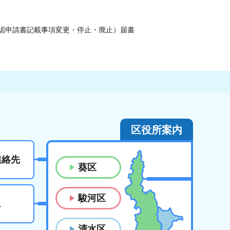
承認申請書記載事項変更・停止・廃止）届書
区役所案内
連絡先
葵区
駿河区
ス
清水区