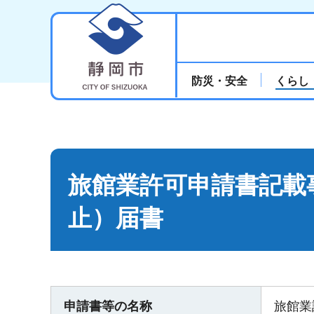
静岡市
防災・安全
くらし
旅館業許可申請書記載
止）届書
申請書等の名称
旅館業