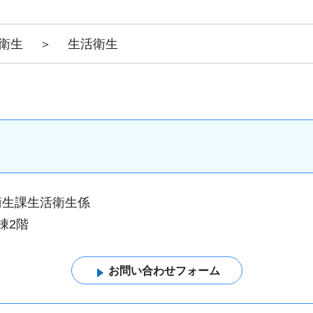
衛生
＞
生活衛生
衛生課生活衛生係
棟2階