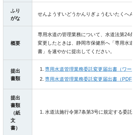
ふり
せんようすいどうかんりぎょうむいたくへん
がな
専用水道の管理業務について、水道法第24条
変更したときは、静岡市保健所へ「専用水道
概要
書」を速やかに提出してください。
専用水道管理業務委託変更届出書（ワード
提出
書類
専用水道管理業務委託変更届出書（PDF：
提出
書類
水道法施行令第7条第3号に規定する委託
（紙
文
書）