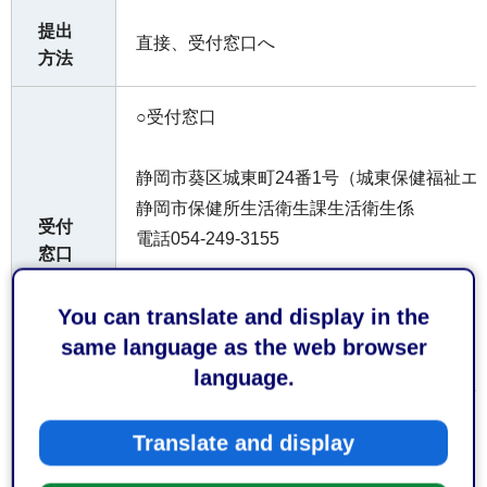
提出
直接、受付窓口へ
方法
○受付窓口
静岡市葵区城東町24番1号（城東保健福祉エ
静岡市保健所生活衛生課生活衛生係
受付
電話054-249-3155
窓口
○受付時間
You can translate and display in the
same language as the web browser
平日午前8時30分から午後5時15分まで
language.
お持
Translate and display
ちし
てい