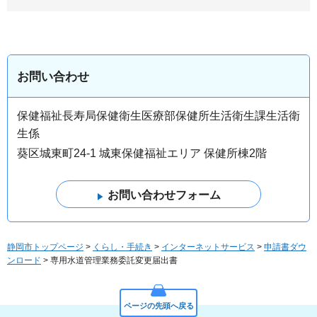
お問い合わせ
保健福祉長寿局保健衛生医療部保健所生活衛生課生活衛
生係
葵区城東町24-1 城東保健福祉エリア 保健所棟2階
静岡市トップページ
>
くらし・手続き
>
インターネットサービス
>
申請書ダウ
ンロード
> 専用水道管理業務委託変更届出書
ページの先頭へ戻る