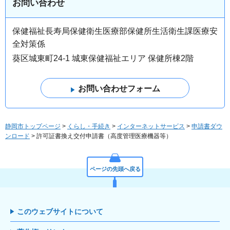
お問い合わせ
保健福祉長寿局保健衛生医療部保健所生活衛生課医療安
全対策係
葵区城東町24-1 城東保健福祉エリア 保健所棟2階
静岡市トップページ
>
くらし・手続き
>
インターネットサービス
>
申請書ダウ
ンロード
> 許可証書換え交付申請書（高度管理医療機器等）
ページの先頭へ戻る
このウェブサイトについて