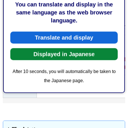
生活食品衛生係
You can translate and display in the
same language as the web browser
○受付時間
language.
平日の午前8時30分から午後5時15分まで
Translate and display
1件につき、手数料現金2,000円
費用
Displayed in Japanese
許可証の記載事項に変更があった場合に
注意事項
理医療機器等・管理医療機器）」も必要
After 10 seconds, you will automatically be taken to
the Japanese page.
大分類 >
保健・衛生
＞
薬務
中分類