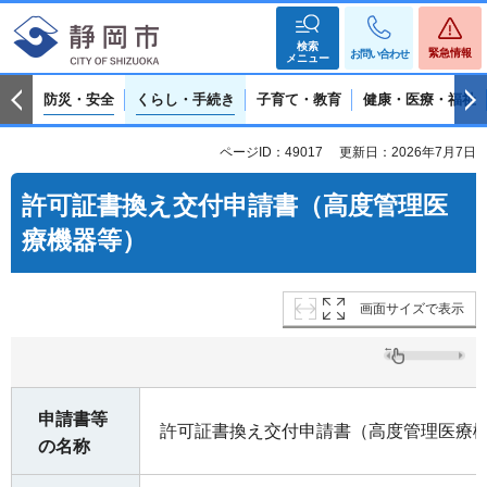
検索
緊急情報
お問い合わせ
メニュー
防災・安全
くらし・手続き
子育て・教育
健康・医療・福祉
ページID：49017
更新日：2026年7月7日
許可証書換え交付申請書（高度管理医
療機器等）
画面サイズで表示
申請書等
許可証書換え交付申請書（高度管理医療
の名称