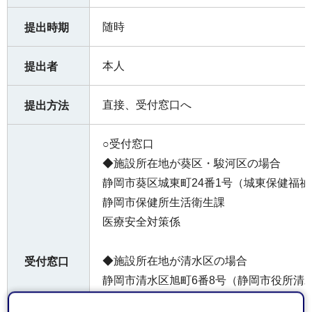
随時
提出時期
本人
提出者
直接、受付窓口へ
提出方法
○受付窓口
◆施設所在地が葵区・駿河区の場合
静岡市葵区城東町24番1号（城東保健福
静岡市保健所生活衛生課
医療安全対策係
◆施設所在地が清水区の場合
受付窓口
静岡市清水区旭町6番8号（静岡市役所清
静岡市保健所清水支所