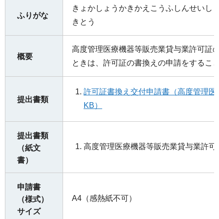
きょかしょうかきかえこうふしんせいし
ふりがな
きとう
高度管理医療機器等販売業貸与業許可証
概要
ときは、許可証の書換えの申請をするこ
許可証書換え交付申請書（高度管理医
提出書類
KB）
提出書類
高度管理医療機器等販売業貸与業許可
（紙文
書）
申請書
A4（感熱紙不可）
（様式）
サイズ