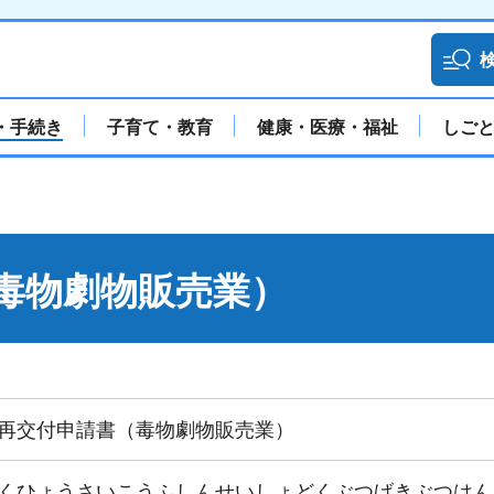
・手続き
子育て・教育
健康・医療・福祉
しご
毒物劇物販売業）
再交付申請書（毒物劇物販売業）
くひょうさいこうふしんせいしょどくぶつげきぶつはん