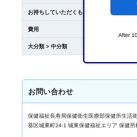
お持ちしていただくもの
なし
費用
1件に
After 1
大分類 > 中分類
保健・
お問い合わせ
保健福祉長寿局保健衛生医療部保健所生活
葵区城東町24-1 城東保健福祉エリア 保健所