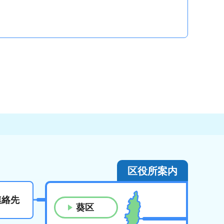
区役所案内
連絡先
葵区