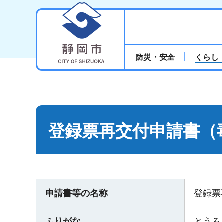
静岡市
防災・安全
くらし
登録票再交付申請書（
申請書等の名称
登録票
ふりがな
とうろ