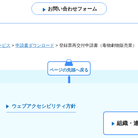
ービス
>
申請書ダウンロード
> 登録票再交付申請書（毒物劇物販売業）
ページの先頭へ戻る
ウェブアクセシビリティ方針
組織・