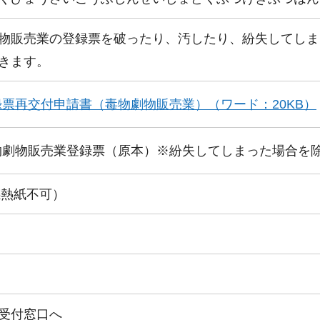
物販売業の登録票を破ったり、汚したり、紛失してしま
きます。
録票再交付申請書（毒物劇物販売業）（ワード：20KB）
物劇物販売業登録票（原本）※紛失してしまった場合を
感熱紙不可）
受付窓口へ