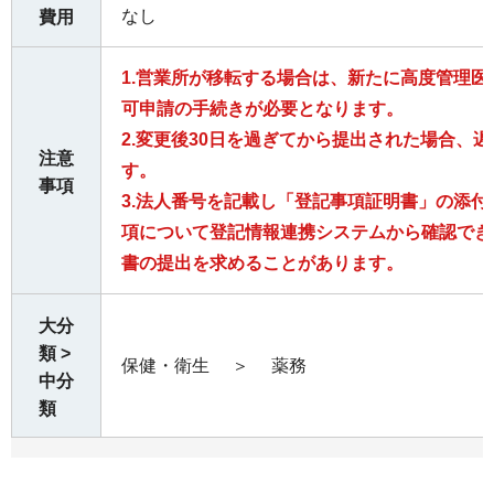
なし
費用
1.営業所が移転する場合は、新たに高度管理
可申請の手続きが必要となります。
2.変更後30日を過ぎてから提出された場合、
注意
す。
事項
3.法人番号を記載し「登記事項証明書」の添
項について登記情報連携システムから確認でき
書の提出を求めることがあります。
大分
類 >
保健・衛生
＞
薬務
中分
類