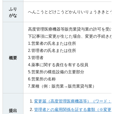
ふり
へんこうとどけこうどかんりいりょうききとう
がな
高度管理医療機器等販売業貸与業の許可を受け
下記事項に変更が生じた場合、変更の手続きが
1.営業者の氏名または住所
2.管理者の氏名または住所
3.管理者
概要
4.薬事に関する責任を有する役員
5.営業所の構造設備の主要部分
6.営業所の名称
7.業種（例：販売業→販売業貸与業）
変更届（高度管理医療機器等）（ワード：2
管理者との雇用関係を証する書類（※変更
提出