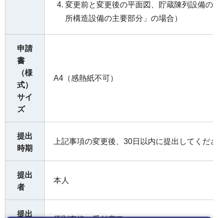
変更前と変更後の平面図、貯蔵陳列設備の
所構造設備の主要部分」の場合）
申請
書
（様
A4（感熱紙不可）
式）
サイ
ズ
提出
上記事項の変更後、30日以内に提出してくだ
時期
提出
本人
者
提出