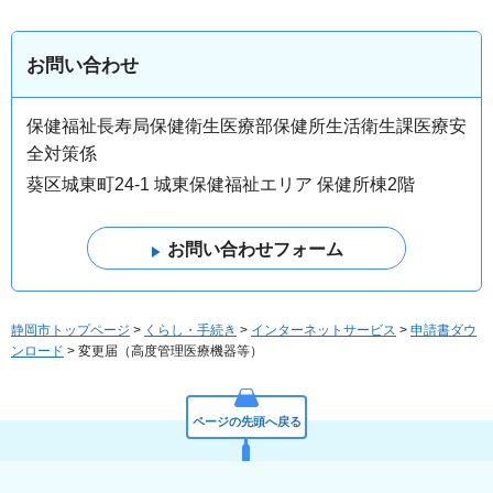
お問い合わせ
保健福祉長寿局保健衛生医療部保健所生活衛生課医療安
全対策係
葵区城東町24-1 城東保健福祉エリア 保健所棟2階
静岡市トップページ
>
くらし・手続き
>
インターネットサービス
>
申請書ダウ
ンロード
> 変更届（高度管理医療機器等）
ページの先頭へ戻る