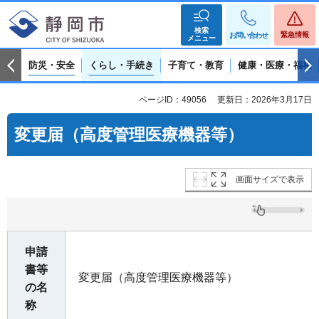
検索
緊急情報
お問い合わせ
メニュー
防災・安全
くらし・手続き
子育て・教育
健康・医療・福祉
ページID：49056
更新日：2026年3月17日
変更届（高度管理医療機器等）
画面サイズで表示
申請
書等
変更届（高度管理医療機器等）
の名
称