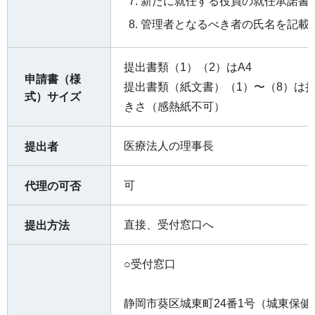
新たに就任する役員の就任承諾書
管理者となるべき者の氏名を記載
提出書類（1）（2）はA4
申請書（様
提出書類（紙文書）（1）〜（8）は
式）サイズ
きさ（感熱紙不可）
医療法人の理事長
提出者
可
代理の可否
直接、受付窓口へ
提出方法
○受付窓口
静岡市葵区城東町24番1号（城東保