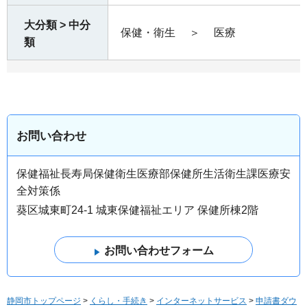
大分類 > 中分
保健・衛生
＞
医療
類
お問い合わせ
保健福祉長寿局保健衛生医療部保健所生活衛生課医療安
全対策係
葵区城東町24-1 城東保健福祉エリア 保健所棟2階
静岡市トップページ
>
くらし・手続き
>
インターネットサービス
>
申請書ダウ