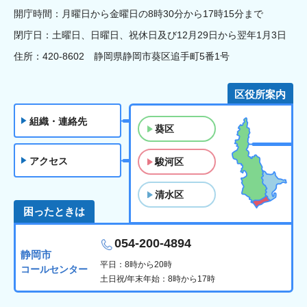
開庁時間：月曜日から金曜日の8時30分から17時15分まで
閉庁日：土曜日、日曜日、祝休日及び12月29日から翌年1月3日
住所：420-8602 静岡県静岡市葵区追手町5番1号
区役所案内
組織・連絡先
葵区
アクセス
駿河区
清水区
困ったときは
054-200-4894
静岡市
平日：8時から20時
コールセンター
土日祝/年末年始：8時から17時