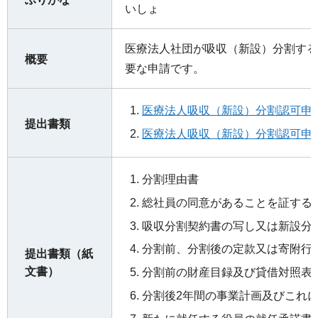
いしょ
医療法人社団が吸収（新設）分割する
概要
要な申請です。
医療法人吸収（新設）分割認可申請書
提出書類
医療法人吸収（新設）分割認可申請
分割理由書
総社員の同意があることを証する
吸収分割契約書の写し又は新設分
分割前、分割後の定款又は寄附行
提出書類（紙
文書）
分割前の財産目録及び貸借対照表
分割後2年間の事業計画及びこれ