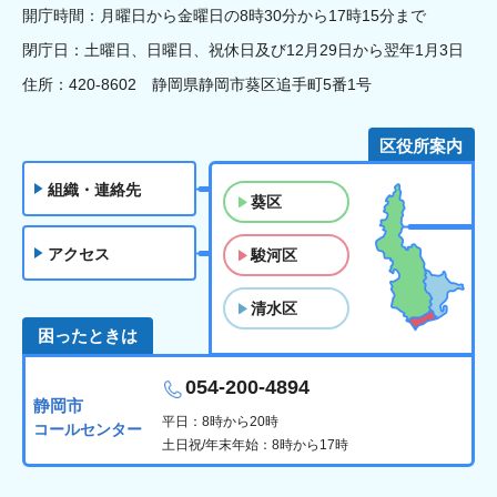
開庁時間：月曜日から金曜日の8時30分から17時15分まで
閉庁日：土曜日、日曜日、祝休日及び12月29日から翌年1月3日
住所：420-8602 静岡県静岡市葵区追手町5番1号
区役所案内
組織・連絡先
葵区
アクセス
駿河区
清水区
困ったときは
054-200-4894
静岡市
平日：8時から20時
コールセンター
土日祝/年末年始：8時から17時