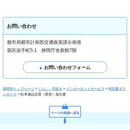
お問い合わせ
都市局都市計画部交通政策課企画係
葵区追手町5-1 静岡庁舎新館7階
静岡市トップページ
>
くらし・手続き
>
インターネットサービス
>
申請書ダウ
ンロード
> 駐車施設設置（変更）届出書
ページの先頭へ戻る