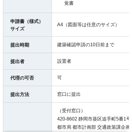
覚書
申請書（様式）
A4（図面等は任意のサイズ）
サイズ
建築確認申請の10日前まで
提出時期
設置者
提出者
可
代理の可否
窓口に提出
提出方法
（受付窓口）
420-8602 静岡市葵区追手町5番1号
都市局 都市計画部 交通政策課企画