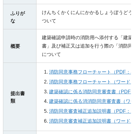
けんちくかくにんにかかるしょうぼうどう
ふりが
な
ついて
建築確認申請時の消防用へ添付する「建築
書」及び補正又は追加を行う際の「消防同
概要
について
消防同意事務フローチャート（PDF：8
消防同意事務フローチャート（ワード：
建築確認に係る消防同意審査書（PDF：1
提出書
類
建築確認に係る消消防同意審査書（ワー
消防同意審査補正追加説明書（PDF：5
消防同意審査補正追加説明書（ワード：