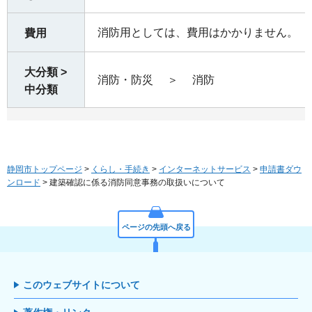
消防用としては、費用はかかりません。
費用
大分類 >
消防・防災
＞
消防
中分類
静岡市トップページ
>
くらし・手続き
>
インターネットサービス
>
申請書ダウ
ンロード
> 建築確認に係る消防同意事務の取扱いについて
ページの先頭へ戻る
このウェブサイトについて