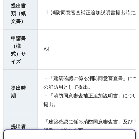
提出書
消防同意審査補正追加説明書提出時に
類（紙
文書）
申請書
（様
A4
式）サ
イズ
・「建築確認に係る消防同意審査書」につ
の消防用として提出。
提出時
期
・「消防同意審査補正追加説明書」につい
提出。
「建築確認に係る消防同意審査書」及び「
提出者
明書」は誰でも可。