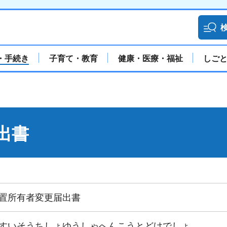
・手続き
子育て・教育
健康・医療・福祉
しご
出書
置所有者変更届出書
すいそうちしょゆうしゃへんこうとどけでしょ