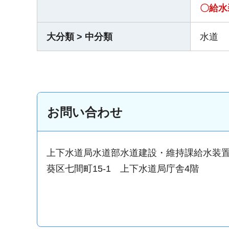
〇給水
大分類 > 中分類
水道
お問い合わせ
上下水道局水道部水道建設・維持課給水装
葵区七間町15-1 上下水道局庁舎4階