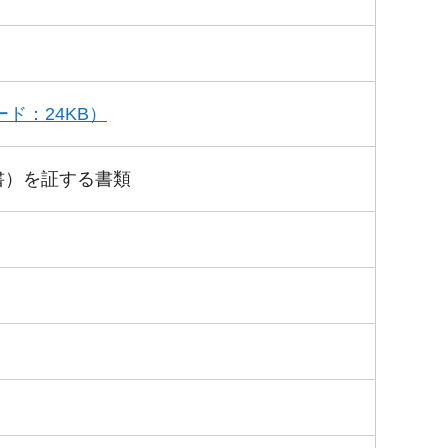
ド：24KB）
書）を証する書類