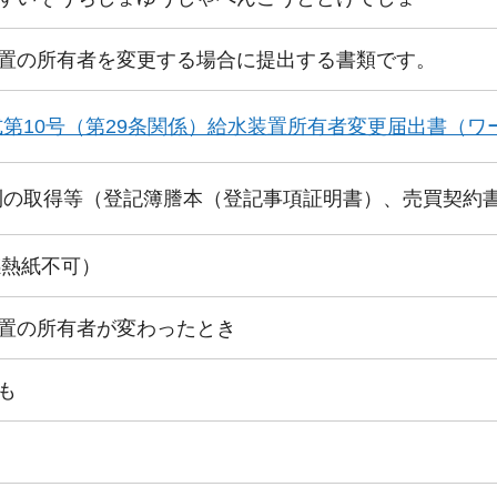
置の所有者を変更する場合に提出する書類です。
第10号（第29条関係）給水装置所有者変更届出書（ワー
利の取得等（登記簿謄本（登記事項証明書）、売買契約
感熱紙不可）
置の所有者が変わったとき
も