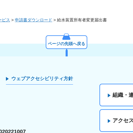
ービス
>
申請書ダウンロード
> 給水装置所有者変更届出書
ページの先頭へ戻る
ウェブアクセシビリティ方針
組織・
アクセ
20221007