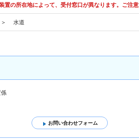
装置の所在地によって、受付窓口が異なります。ご注意
＞
水道
置係