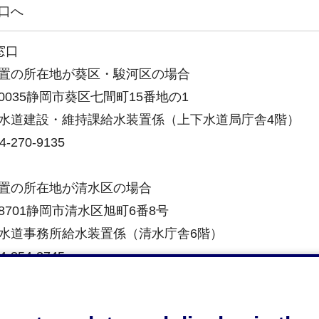
口へ
窓口
置の所在地が葵区・駿河区の場合
-0035静岡市葵区七間町15番地の1
水道建設・維持課給水装置係（上下水道局庁舎4階）
-270-9135
置の所在地が清水区の場合
-8701静岡市清水区旭町6番8号
水道事務所給水装置係（清水庁舎6階）
-354-2745