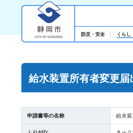
静岡市
防災・安全
くらし
給水装置所有者変更届
申請書等の名称
給水装
ふりがな
きゅう