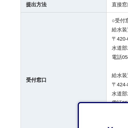
提出方法
直接窓
○受付
給水装
〒420
水道部
電話054
給水装
受付窓口
〒424
水道部
電話054