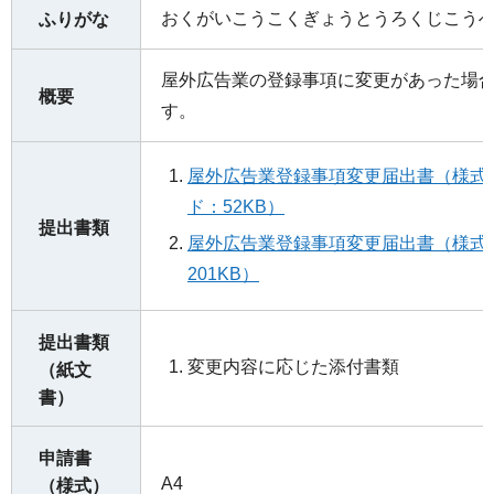
おくがいこうこくぎょうとうろくじこう
ふりがな
屋外広告業の登録事項に変更があった場
概要
す。
屋外広告業登録事項変更届出書（様式第2
ド：52KB）
提出書類
屋外広告業登録事項変更届出書（様式第2
201KB）
提出書類
変更内容に応じた添付書類
（紙文
書）
申請書
A4
（様式）