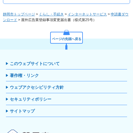
静岡市トップページ
>
くらし・手続き
>
インターネットサービス
>
申請書ダウ
ンロード
> 屋外広告業登録事項変更届出書（様式第25号）
ページの先頭へ戻る
このウェブサイトについて
著作権・リンク
ウェブアクセシビリティ方針
セキュリティポリシー
サイトマップ