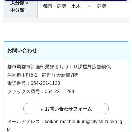
大分類 >
都市・建築・土木
＞
建築
中分類
お問い合わせ
都市局都市計画部景観まちづくり課屋外広告物係
葵区追手町5-1 静岡庁舎新館7階
電話番号：054-221-1123
ファックス番号：054-221-1294
メールアドレス：keikan-machidukuri@city.shizuoka.lg.j
p