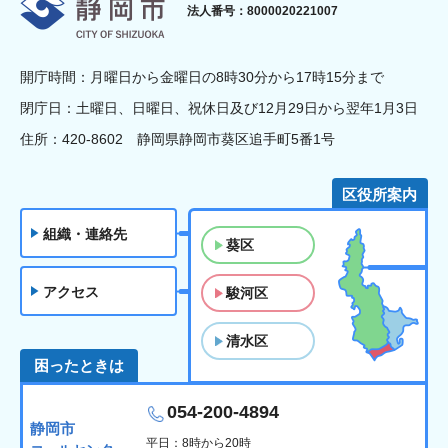
静岡市
法人番号：8000020221007
開庁時間：月曜日から金曜日の8時30分から17時15分まで
閉庁日：土曜日、日曜日、祝休日及び12月29日から翌年1月3日
住所：420-8602 静岡県静岡市葵区追手町5番1号
区役所案内
組織・連絡先
葵区
アクセス
駿河区
清水区
困ったときは
054-200-4894
静岡市
平日：8時から20時