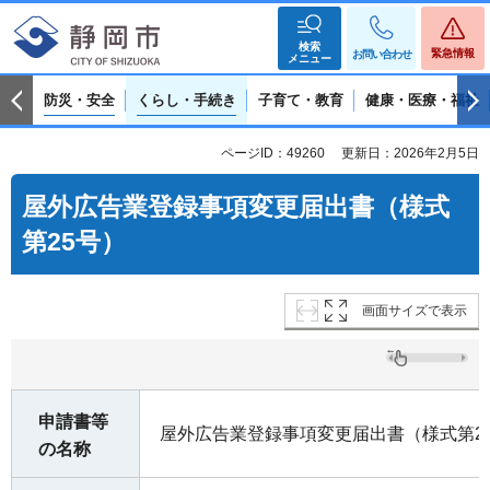
検索
緊急情報
お問い合わせ
メニュー
防災・安全
くらし・手続き
子育て・教育
健康・医療・福祉
ページID：49260
更新日：2026年2月5日
屋外広告業登録事項変更届出書（様式
第25号）
画面サイズで表示
申請書等
屋外広告業登録事項変更届出書（様式第2
の名称