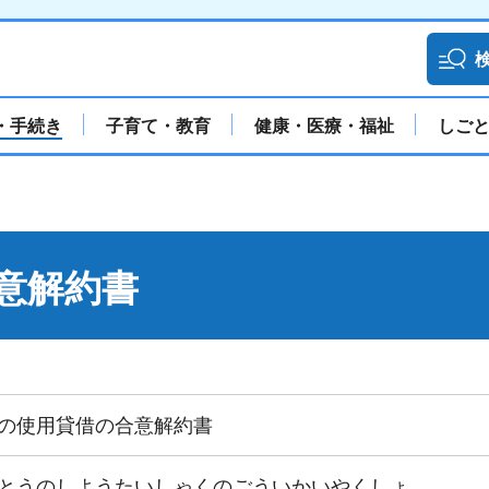
・手続き
子育て・教育
健康・医療・福祉
しご
意解約書
の使用貸借の合意解約書
とうのしようたいしゃくのごういかいやくしょ