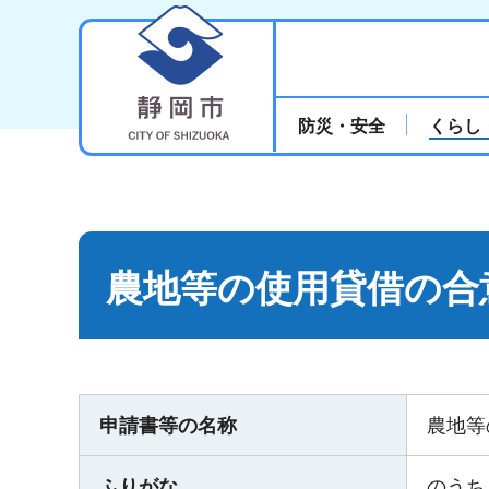
静岡市
防災・安全
くらし
農地等の使用貸借の合
申請書等の名称
農地等
ふりがな
のうち