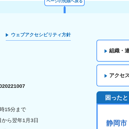
ページの先頭へ戻る
ウェブアクセシビリティ方針
組織・
アクセ
20221007
困ったと
時15分まで
日から翌年1月3日
静岡市