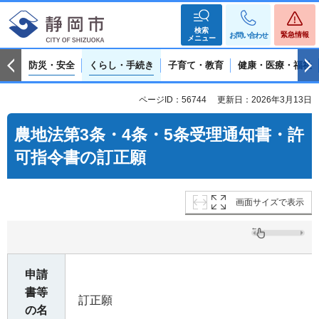
検索
緊急情報
お問い合わせ
メニュー
防災・安全
くらし・手続き
子育て・教育
健康・医療・福祉
ページID：56744
更新日：2026年3月13日
農地法第3条・4条・5条受理通知書・許
可指令書の訂正願
画面サイズで表示
申請
書等
訂正願
の名