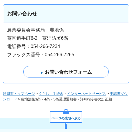
お問い合わせ
農業委員会事務局 農地係
葵区追手町6-2 葵消防署6階
電話番号：054-266-7234
ファックス番号：054-266-7265
静岡市トップページ
>
くらし・手続き
>
インターネットサービス
>
申請書ダウ
ンロード
> 農地法第3条・4条・5条受理通知書・許可指令書の訂正願
ページの先頭へ戻る