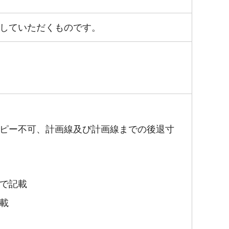
していただくものです。
コピー不可、計画線及び計画線までの後退寸
赤で記載
載