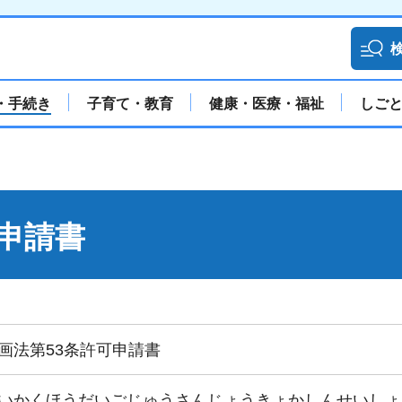
・手続き
子育て・教育
健康・医療・福祉
しご
申請書
画法第53条許可申請書
いかくほうだいごじゅうさんじょうきょかしんせいしょ