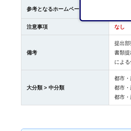
都
参考となるホームページ
注意事項
なし
提出部
備考
書類提
による
都市・
大分類 > 中分類
都市・
都市・