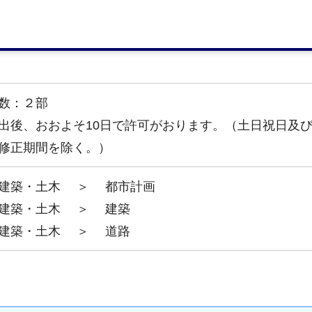
市計画法第53条に基づく建築許可申請
数：２部
出後、おおよそ10日で許可がおります。（土日祝日及
修正期間を除く。）
建築・土木
＞
都市計画
建築・土木
＞
建築
建築・土木
＞
道路