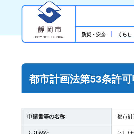
静岡市
防災・安全
くらし
都市計画法第53条許可
申請書等の名称
都市計
ふりがな
としけ