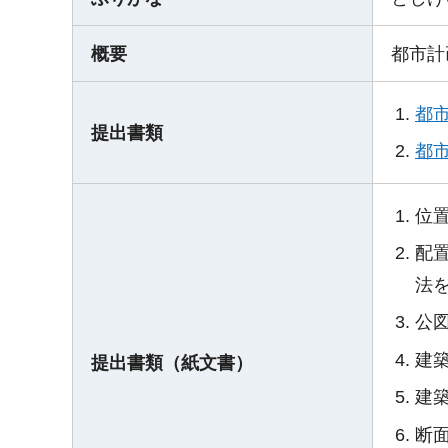
概要
都市計
都市
提出書類
都市
位置
配
法
公
建
提出書類（紙文書）
建
断