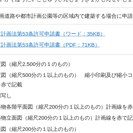
画道路や都市計画公園等の区域内で建築する場合に申請
計画法第53条許可申請書（ワード：35KB）
計画法第53条許可申請書（PDF：71KB）
図（縮尺2,500分の１のもの）
置図（縮尺500分の１以上のもの） 縮小印刷及び縮小
を赤で記載
図写し
築物各階平面図（縮尺200分の１以上のもの）計画線を
築物立面図（縮尺200分の１以上のもの）計画線を赤で記
面図（縮尺200分の１以上のもの）