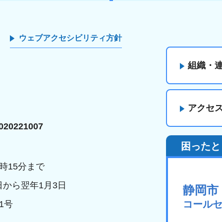
ウェブアクセシビリティ方針
組織・
アクセ
20221007
困ったと
時15分まで
日から翌年1月3日
静岡市
コール
1号