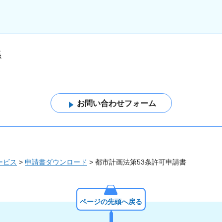
係
ービス
>
申請書ダウンロード
> 都市計画法第53条許可申請書
ページの先頭へ戻る