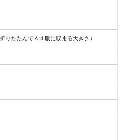
折りたたんでＡ４版に収まる大きさ）